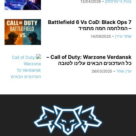
צוות גיימרספק
-
13/04/2026
Battlefield 6 Vs CoD: Black Ops 7
– המלחמה חמה מתמיד
שחר עידן
-
14/09/2025
Call of Duty: Warzone Verdansk –
כל העדכונים הבאים עלינו לטובה
עדן שחר
-
26/03/2025