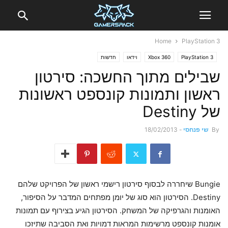
Home
PlayStation 3
PlayStation 3
Xbox 360
וידאו
חדשות
שבילים מתוך החשכה: סירטון
ראשון ותמונות קונספט ראשונות
של Destiny
By
שי פנחסי
-
18/02/2013
Bungie שיחררה לבסוף סירטון רישמי ראשון של הפרויקט שלהם
Destiny. הסירטון הוא סוג של יומן מפתחים המדבר על הסיפור,
האומנות והגרפיקה של המשחק. הסירטון הגיע בצירוף עם תמונות
אומנות קונספט מרשימות המראות דמויות ואת הסביבה שתיזכו