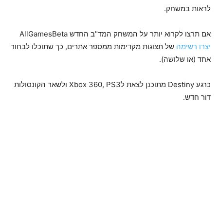
לראות במשחק.
אם תרצו לקרוא יותר על המשחק המד"ב החדש AllGamesBeta
יצרו רשימה
של תצוגות מקדימות ממספר אתרים, כך שתוכלו לבחור
אחד (או שלושה).
כרגע Destiny מתוכנן לצאת לXbox 360, PS3 ולשאר הקונסולות
דור חדש.