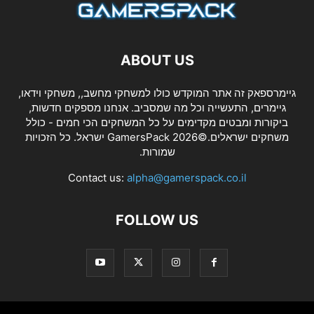
ABOUT US
גיימרספאק זה אתר המוקדש כולו למשחקי מחשב,, משחקי וידאו,
גיימרים, התעשייה וכל מה שמסביב. אנחנו מספקים חדשות,
ביקורות ומבטים מקדימים על כל המשחקים הכי חמים - כולל
משחקים ישראלים.©2026 GamersPack ישראל. כל הזכויות
שמורות.
Contact us:
alpha@gamerspack.co.il
FOLLOW US