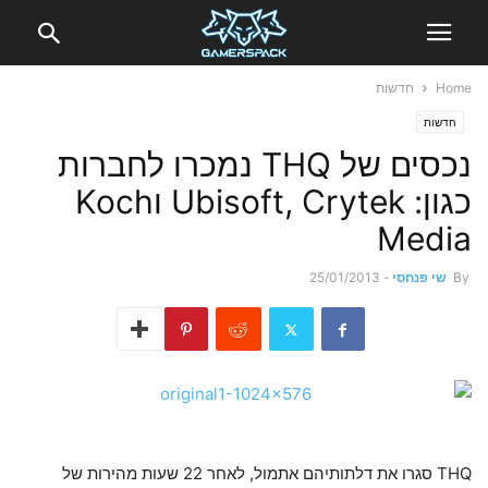
Home
חדשות
חדשות
נכסים של THQ נמכרו לחברות
כגון: Ubisoft, Crytek וKoch
Media
By
שי פנחסי
-
25/01/2013
THQ סגרו את דלתותיהם אתמול, לאחר 22 שעות מהירות של