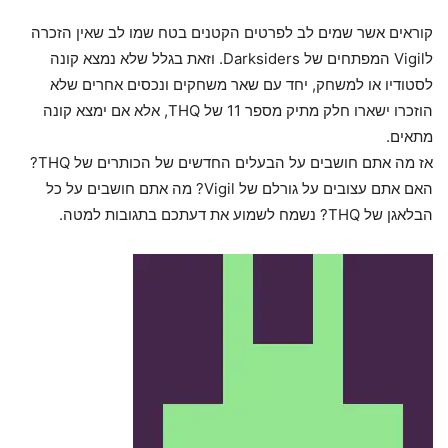
קוראים אשר שמים לב לפרטים הקטנים בטח שמו לב שאין הזכרה
לVigil המפתחים של Darksiders. וזאת בגלל שלא נמצא קונה
לסטודיו או למשחק, יחד עם שאר משחקים ונכסים אחרים שלא
הוזכרו ישארו חלק מתיק מספר 11 של THQ, אלא אם ימצא קונה
מתאים.
אז מה אתם חושבים על הבעלים החדשים של הכותרים של THQ?
האם אתם עצובים על גורלם של Vigil? מה אתם חושבים על כל
הבלאגן של THQ? נשמח לשמוע את דעתכם בתגובות למטה.