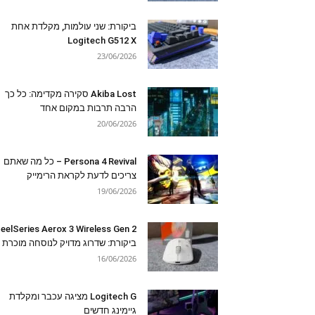
ביקורת: שני עולמות, מקלדת אחת
Logitech G512 X
23/06/2026
Akiba Lost סקירה מקדימה: כל כך
הרבה תרבות במקום אחד
20/06/2026
Persona 4 Revival – כל מה שאתם
צריכים לדעת לקראת הרימייק
19/06/2026
eelSeries Aerox 3 Wireless Gen 2
ביקורת: שדרוג מדויק לנוסחה מוכרת
16/06/2026
Logitech G מציגה עכבר ומקלדת
גיימינג חדשים