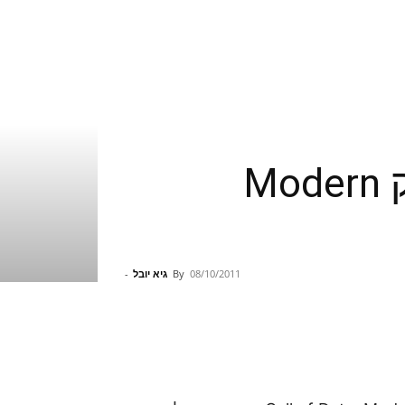
אם הטריילר הזה לא יעשה לכם חשק לשחק Modern
08/10/2011
By
גיא יובל
-
Pinterest