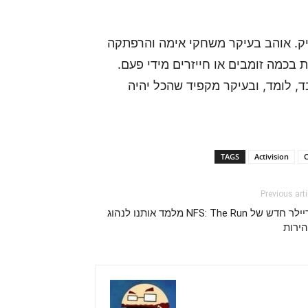
 של אתר GamersPack וגיימר ותיק. אוהב בעיקר משחקי אימה והרפתקה
 בכמה זומבים או חייזרים מידי פעם.
, לומד, ובעיקר מקפיד שהכל יהיה
TAGS
Activision
C
Previous arti
טריילר חדש של NFS: The Run מלמד אותנו לנהוג
הירות