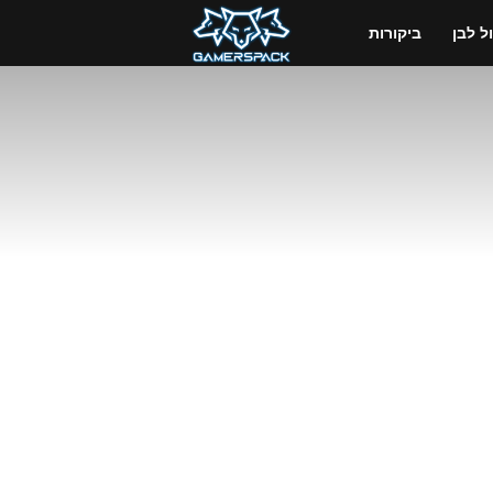
GamersPack
 לבן
ביקורות
ישראל