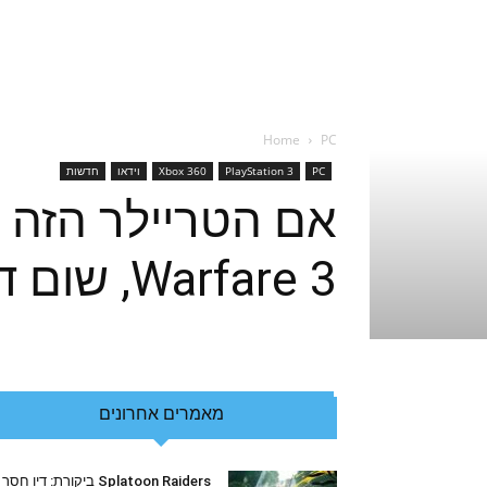
Home
PC
PC
PlayStation 3
Xbox 360
וידאו
חדשות
Warfare 3, שום דבר לא יעזור
מאמרים אחרונים
Splatoon Raiders ביקורת: דיו חסר