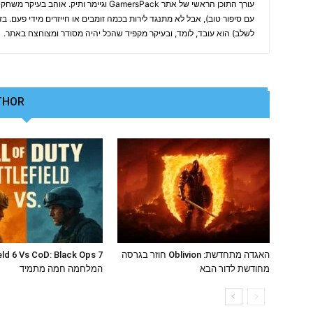
עורך התוכן הראשי של אתר GamersPack וגיימר ותיק
עם סיפור טוב), אבל לא מתנגד לירות בכמה זומבים או חייזרים מידי פעם. ב
לשלב) הוא עובד, לומד, ובעיקר מקפיד שהכל יהיה מסודר ומצוחצח באתר.
THOR
RELATED ARTICLES
האגדה מתחדשת: Oblivion חוזר בגרסה
מחודשת לדור הבא
המלחמה חמה מתמיד