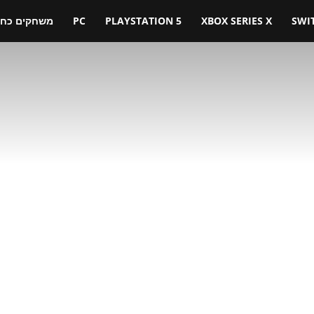
SWI
XBOX SERIES X
PLAYSTATION 5
PC
משחקים כחול