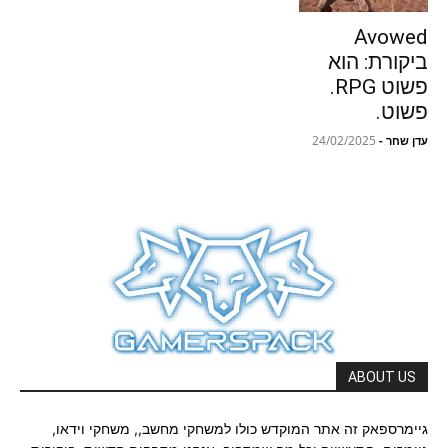
Avowed
ביקורת: הוא
פשוט RPG.
פשוט.
24/02/2025
עדן שחר
-
ABOUT US
גיימרספאק זה אתר המוקדש כולו למשחקי מחשב,, משחקי וידאו,