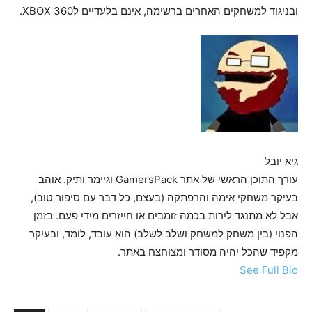
ובניגוד למשחקים האחרים ברשימה, אינם בלעדיים לXBOX 360.
גיא יובל
עורך התוכן הראשי של אתר GamersPack וגיימר ותיק. אוהב
בעיקר משחקי אימה והרפתקה (בעצם, כל דבר עם סיפור טוב),
אבל לא מתנגד לירות בכמה זומבים או חייזרים מידי פעם. בזמן
הפנוי (בין משחק למשחק ושלב לשלב) הוא עובד, לומד, ובעיקר
מקפיד שהכל יהיה מסודר ומצוחצח באתר.
See Full Bio