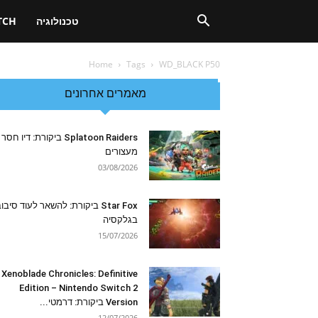
טכנולוגיה
TCH
Home
Tags
WD_BLACK P50
מאמרים אחרונים
Splatoon Raiders ביקורת: דיו חסר
מעצורים
03/08/2026
Star Fox ביקורת: להשאר לעוד סיבו
בגלקסיה
15/07/2026
Xenoblade Chronicles: Definitive
Edition – Nintendo Switch 2
Version ביקורת: דרמטי...
12/07/2026