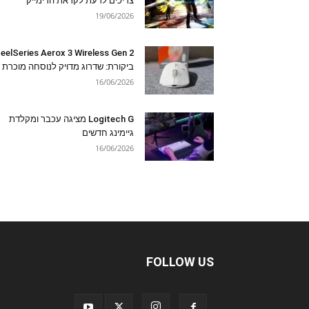
צריכים לדעת לקראת הרימייק
19/06/2026
eelSeries Aerox 3 Wireless Gen 2
ביקורת: שדרוג מדויק לנוסחה מוכרת
16/06/2026
Logitech G מציגה עכבר ומקלדת
גיימינג חדשים
16/06/2026
FOLLOW US