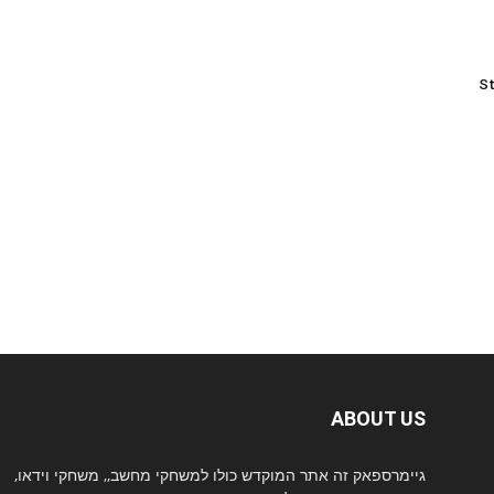
St
ABOUT US
גיימרספאק זה אתר המוקדש כולו למשחקי מחשב,, משחקי וידאו,