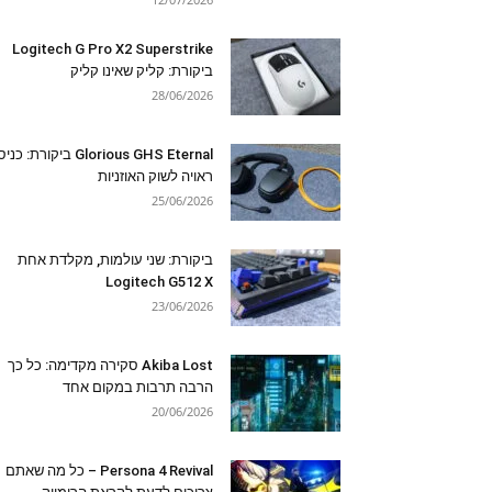
Logitech G Pro X2 Superstrike
ביקורת: קליק שאינו קליק
28/06/2026
Glorious GHS Eternal ביקורת: כ
ראויה לשוק האוזניות
25/06/2026
ביקורת: שני עולמות, מקלדת אחת
Logitech G512 X
23/06/2026
Akiba Lost סקירה מקדימה: כל כך
הרבה תרבות במקום אחד
20/06/2026
Persona 4 Revival – כל מה שאתם