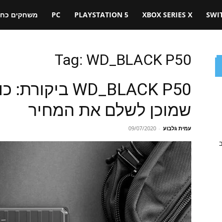
SWI
XBOX SERIES X
PLAYSTATION 5
PC
משחקים כחול
Tag: WD_BLACK P50
WD_BLACK P50 בי
שמוכן לשלם את המחיר
עמית גלבוע
-
09/07/2020
ב