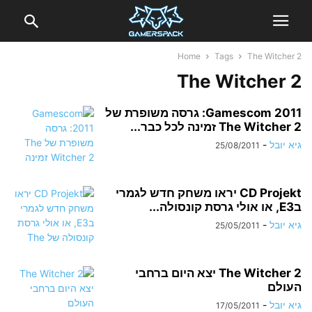
Home
Tags
The Witcher 2
The Witcher 2
Gamescom 2011: גרסה משופרת של
The Witcher 2 זמינה לכל כבר...
גיא יובל
-
25/08/2011
CD Projekt יראו משחק חדש לגמרי
בE3, או אולי גרסת קונסולה...
גיא יובל
-
25/05/2011
The Witcher 2 יצא היום ברחבי
העולם
גיא יובל
-
17/05/2011