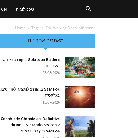
טכנולוגיה
TCH
Home
Tags
The Walking Dead: Michonne
מאמרים אחרונים
Splatoon Raiders ביקורת: דיו חסר
מעצורים
03/08/2026
Star Fox ביקורת: להשאר לעוד סיבו
בגלקסיה
15/07/2026
Xenoblade Chronicles: Definitive
Edition – Nintendo Switch 2
Version ביקורת: דרמטי...
12/07/2026