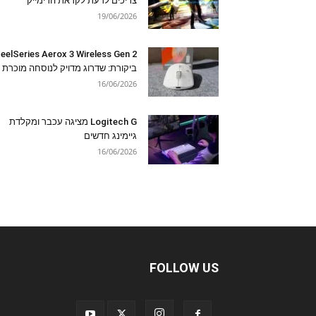
צריכים לדעת לקראת הרימייק
19/06/2026
eelSeries Aerox 3 Wireless Gen 2
ביקורת: שדרוג מדויק לנוסחה מוכרת
16/06/2026
Logitech G מציגה עכבר ומקלדת
גיימינג חדשים
16/06/2026
FOLLOW US