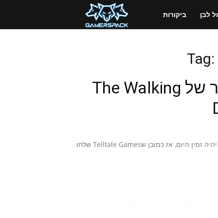
GamersPack
 לבן
ביקורות
ישראל
Tag:
אי אפשר להסתתר מהטריילר של The Walking
The Walking Dead: Michonne - Episode 2: Give no Shelter יהיה זמין היום, אז כמובן שTelltale Games שלחו