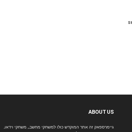
St
ABOUT US
גיימרספאק זה אתר המוקדש כולו למשחקי מחשב,, משחקי וידאו,