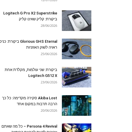
Logitech G Pro X2 Superstrike
ביקורת: קליק שאינו קליק
28/06/2026
Glorious GHS Eternal ביקורת: כ
ראויה לשוק האוזניות
25/06/2026
ביקורת: שני עולמות, מקלדת אחת
Logitech G512 X
23/06/2026
Akiba Lost סקירה מקדימה: כל כך
הרבה תרבות במקום אחד
20/06/2026
Persona 4 Revival – כל מה שאתם