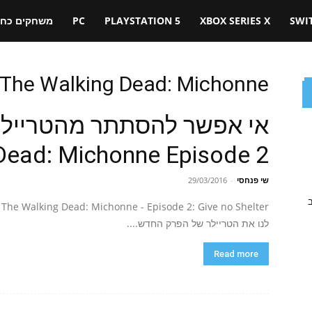
SWI
XBOX SERIES X
PLAYSTATION 5
PC
משחקים כחול
 The Walking Dead: Michonne
Dead: Michonne Episode 2
שי פנחסי
-
29/03/2016
ב
לנו את הטריילר של הפרק החדש....
Read more