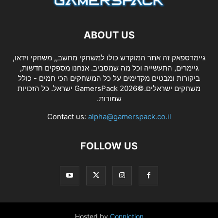
ABOUT US
גיימרספאק זה אתר המוקדש כולו למשחקי מחשב,, משחקי וידאו,
גיימרים, התעשייה וכל מה שמסביב. אנחנו מספקים חדשות,
ביקורות ומבטים מקדימים על כל המשחקים הכי חמים - כולל
משחקים ישראלים.©2026 GamersPack ישראל. כל הזכויות
שמורות.
Contact us:
alpha@gamerspack.co.il
FOLLOW US
Hosted by
Conniction