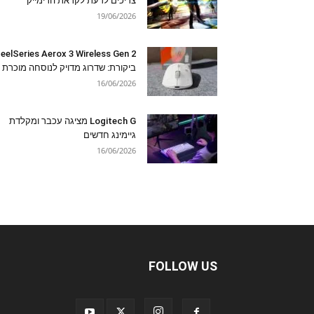
צריכים לדעת לקראת הרימייק
19/06/2026
eelSeries Aerox 3 Wireless Gen 2
ביקורת: שדרוג מדויק לנוסחה מוכרת
16/06/2026
Logitech G מציגה עכבר ומקלדת
גיימינג חדשים
16/06/2026
FOLLOW US