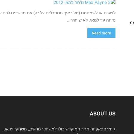
נדחה עד למאי. לא שוחרר...
St
Read more
ABOUT US
גיימרספאק זה אתר המוקדש כולו למשחקי מחשב,, משחקי וידאו,