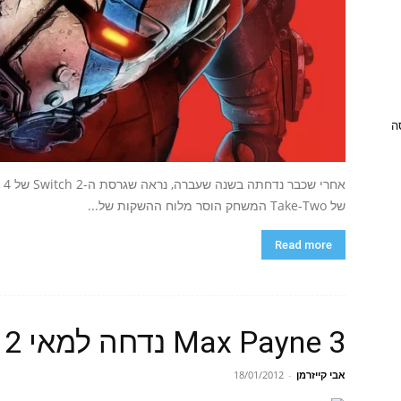
ניסה
של Take-Two המשחק הוסר מלוח ההשקות של...
Read more
Max Payne 3 נדחה למאי 2012
אבי קייזרמן
-
18/01/2012