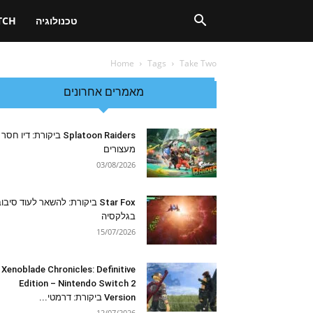
טכנולוגיה
TCH
Home
Tags
Take Two
מאמרים אחרונים
Splatoon Raiders ביקורת: דיו חסר
מעצורים
03/08/2026
Star Fox ביקורת: להשאר לעוד סיבו
בגלקסיה
15/07/2026
Xenoblade Chronicles: Definitive
Edition – Nintendo Switch 2
Version ביקורת: דרמטי...
12/07/2026