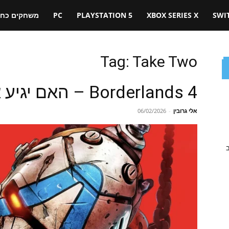
SWI
XBOX SERIES X
PLAYSTATION 5
PC
משחקים כחול
Tag: Take Two
Borderlands 4 – האם יגיע אי פעם לסוויץ' 2?
אלי גרובין
-
06/02/2026
ב