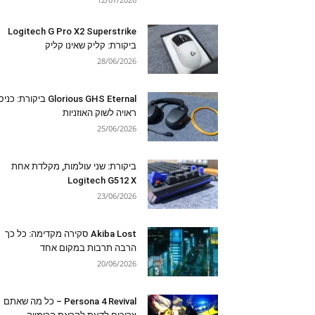
Logitech G Pro X2 Superstrike
ביקורת: קליק שאינו קליק
28/06/2026
Glorious GHS Eternal ביקורת: כ
ראויה לשוק האוזניות
25/06/2026
ביקורת: שני עולמות, מקלדת אחת
Logitech G512 X
23/06/2026
Akiba Lost סקירה מקדימה: כל כך
הרבה תרבות במקום אחד
20/06/2026
Persona 4 Revival – כל מה שאתם