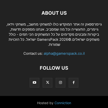
ABOUT US
גיימרספאק זה אתר המוקדש כולו למשחקי מחשב,, משחקי וידאו,
גיימרים, התעשייה וכל מה שמסביב. אנחנו מספקים חדשות,
ביקורות ומבטים מקדימים על כל המשחקים הכי חמים - כולל
משחקים ישראלים.©2026 GamersPack ישראל. כל הזכויות
שמורות.
Contact us:
alpha@gamerspack.co.il
FOLLOW US
Hosted by
Conniction