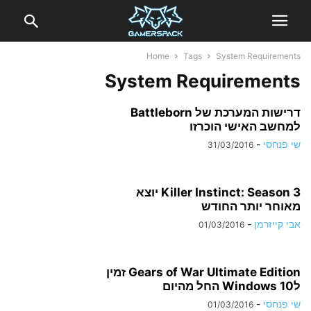
Home
Tags
System Requirements
System Requirements
דרישות המערכת של Battleborn
למחשב האישי הוכרזו
שי פנחסי
-
31/03/2016
Killer Instinct: Season 3 יוצא
מאוחר יותר החודש
אבי קייזרמן
-
01/03/2016
Gears of War Ultimate Edition זמין
לWindows 10 החל מהיום
שי פנחסי
-
01/03/2016