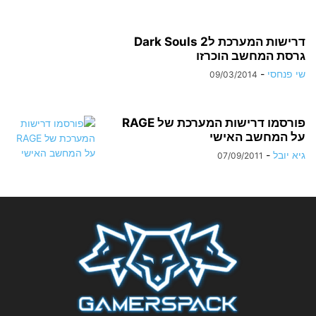
דרישות המערכת לDark Souls 2
גרסת המחשב הוכרזו
שי פנחסי
-
09/03/2014
פורסמו דרישות המערכת של RAGE
על המחשב האישי
גיא יובל
-
07/09/2011