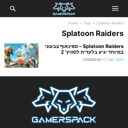
Home
Tags
Splatoon Raiders
Splatoon Raiders
Splatoon Raiders – ספינאוף צבעוני
במיוחד יגיע בלעדית לסוויץ' 2
תומר שטיין
-
11/06/2025