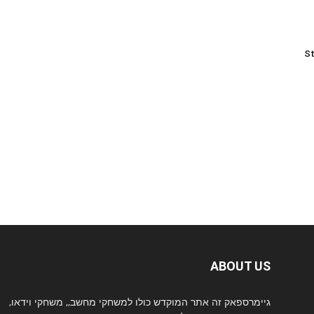
St
ABOUT US
גיימרספאק זה אתר המוקדש כולו למשחקי מחשב,, משחקי וידאו,