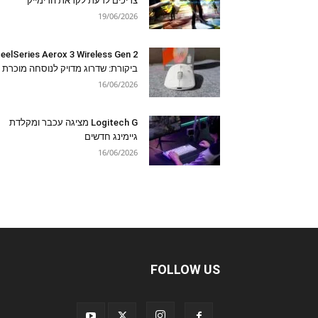
צריכים לדעת לקראת הרימייק
19/06/2026
eelSeries Aerox 3 Wireless Gen 2
ביקורת: שדרוג מדויק לנוסחה מוכרת
16/06/2026
Logitech G מציגה עכבר ומקלדת
גיימינג חדשים
16/06/2026
FOLLOW US