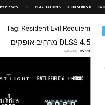
SWI
XBOX SERIES X
PLAYSTATION 5
PC
משחקים כחול
Tag: Resident Evil Requiem
DLSS 4.5 מרחיב אופקים
שחר עידן
-
17/05/2026
ב