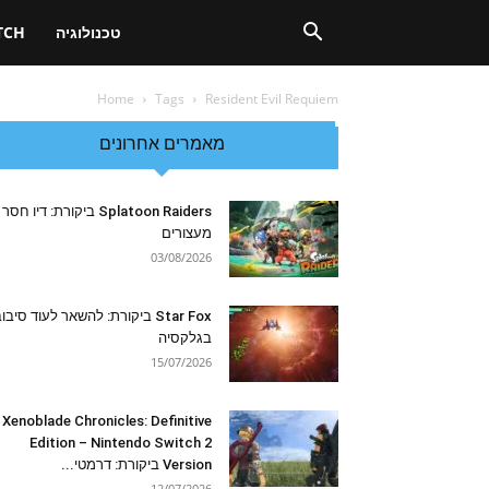
טכנולוגיה
TCH
Home
Tags
Resident Evil Requiem
מאמרים אחרונים
Splatoon Raiders ביקורת: דיו חסר
מעצורים
03/08/2026
Star Fox ביקורת: להשאר לעוד סיבו
בגלקסיה
15/07/2026
Xenoblade Chronicles: Definitive
Edition – Nintendo Switch 2
Version ביקורת: דרמטי...
12/07/2026