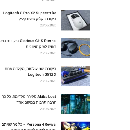
Logitech G Pro X2 Superstrike
ביקורת: קליק שאינו קליק
28/06/2026
Glorious GHS Eternal ביקורת: כ
ראויה לשוק האוזניות
25/06/2026
ביקורת: שני עולמות, מקלדת אחת
Logitech G512 X
23/06/2026
Akiba Lost סקירה מקדימה: כל כך
הרבה תרבות במקום אחד
20/06/2026
Persona 4 Revival – כל מה שאתם