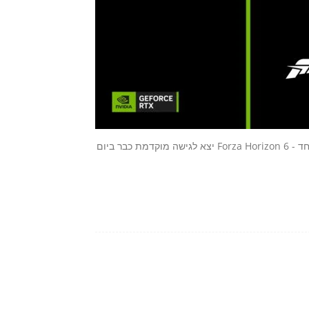
Nvidia ממשיכה להוביל את מהפכת הגיימינג עם שבוע עמוס במיוחד - Forza Horizon 6 יצא לגישה מוקדמת כבר ביום