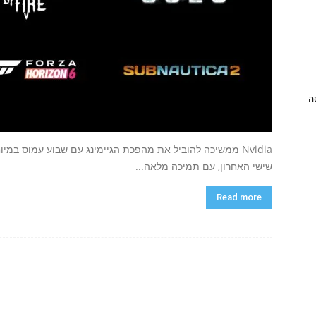
ניסה
שישי האחרון, עם תמיכה מלאה...
Read more