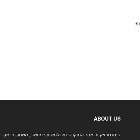
St
ABOUT US
גיימרספאק זה אתר המוקדש כולו למשחקי מחשב,, משחקי וידאו,