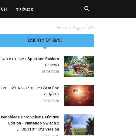
טכנולוגיה
TCH
Home
Tags
NBA
מאמרים אחרונים
Splatoon Raiders ביקורת: דיו חסר
מעצורים
03/08/2026
Star Fox ביקורת: להשאר לעוד סיבו
בגלקסיה
15/07/2026
Xenoblade Chronicles: Definitive
Edition – Nintendo Switch 2
Version ביקורת: דרמטי...
12/07/2026