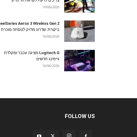
צריכים לדעת לקראת הרימייק
19/06/2026
eelSeries Aerox 3 Wireless Gen 2
ביקורת: שדרוג מדויק לנוסחה מוכרת
16/06/2026
Logitech G מציגה עכבר ומקלדת
גיימינג חדשים
16/06/2026
FOLLOW US