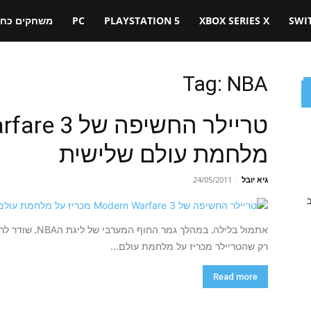
SWI
XBOX SERIES X
PLAYSTATION 5
PC
משחקים כחול
Tag: NBA
מלחמת עולם שלישית
גיא יובל
-
24/05/2011
ב
רק שהטריילר מכריז על מלחמת עולם...
Read more