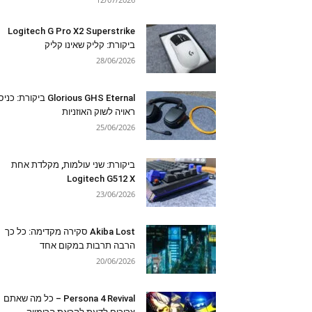
Logitech G Pro X2 Superstrike
ביקורת: קליק שאינו קליק
28/06/2026
Glorious GHS Eternal ביקורת: כ
ראויה לשוק האוזניות
25/06/2026
ביקורת: שני עולמות, מקלדת אחת
Logitech G512 X
23/06/2026
Akiba Lost סקירה מקדימה: כל כך
הרבה תרבות במקום אחד
20/06/2026
Persona 4 Revival – כל מה שאתם