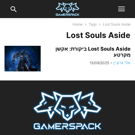
Home
Tags
Lost Souls Aside
Lost Souls Aside
Lost Souls Aside ביקורת: אקשן
מקרטע
אלי גרובין
-
15/09/2025