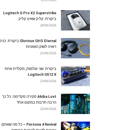
Logitech G Pro X2 Superstrike
ביקורת: קליק שאינו קליק
28/06/2026
Glorious GHS Eternal ביקורת: כ
ראויה לשוק האוזניות
25/06/2026
ביקורת: שני עולמות, מקלדת אחת
Logitech G512 X
23/06/2026
Akiba Lost סקירה מקדימה: כל כך
הרבה תרבות במקום אחד
20/06/2026
Persona 4 Revival – כל מה שאתם