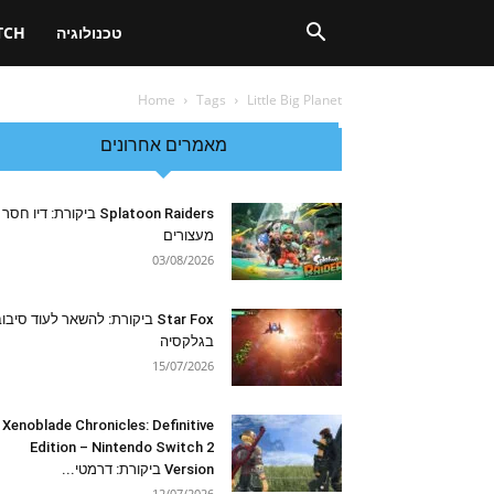
טכנולוגיה
TCH
Home
Tags
Little Big Planet
מאמרים אחרונים
Splatoon Raiders ביקורת: דיו חסר
מעצורים
03/08/2026
Star Fox ביקורת: להשאר לעוד סיבו
בגלקסיה
15/07/2026
Xenoblade Chronicles: Definitive
Edition – Nintendo Switch 2
Version ביקורת: דרמטי...
12/07/2026