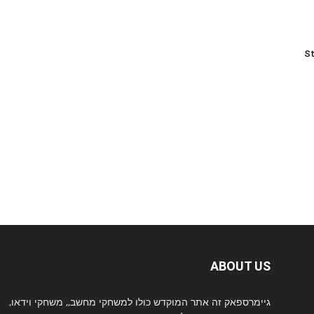
St
ABOUT US
גיימרספאק זה אתר המוקדש כולו למשחקי מחשב,, משחקי וידאו,