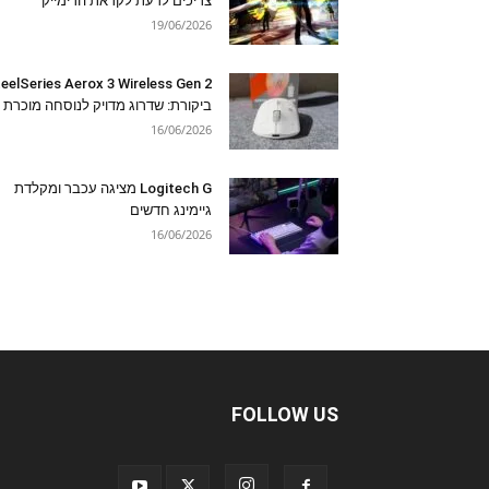
צריכים לדעת לקראת הרימייק
19/06/2026
eelSeries Aerox 3 Wireless Gen 2
ביקורת: שדרוג מדויק לנוסחה מוכרת
16/06/2026
Logitech G מציגה עכבר ומקלדת
גיימינג חדשים
16/06/2026
FOLLOW US