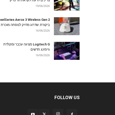
צריכים לדעת לקראת הרימייק
19/06/2026
eelSeries Aerox 3 Wireless Gen 2
ביקורת: שדרוג מדויק לנוסחה מוכרת
16/06/2026
Logitech G מציגה עכבר ומקלדת
גיימינג חדשים
16/06/2026
FOLLOW US