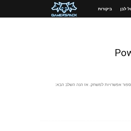
GamersPack
 לבן
ביקורות
ישראל
 ספור אפשרויות למשחק. אז הנה השלב הבא: