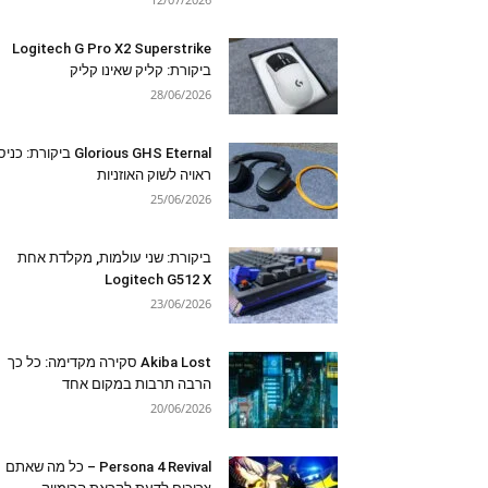
Logitech G Pro X2 Superstrike
ביקורת: קליק שאינו קליק
28/06/2026
Glorious GHS Eternal ביקורת: כ
ראויה לשוק האוזניות
25/06/2026
ביקורת: שני עולמות, מקלדת אחת
Logitech G512 X
23/06/2026
Akiba Lost סקירה מקדימה: כל כך
הרבה תרבות במקום אחד
20/06/2026
Persona 4 Revival – כל מה שאתם