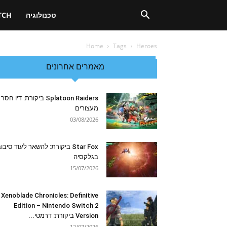
טכנולוגיה
TCH
Home
Tags
Heroes
מאמרים אחרונים
Splatoon Raiders ביקורת: דיו חסר
מעצורים
03/08/2026
Star Fox ביקורת: להשאר לעוד סיבו
בגלקסיה
15/07/2026
Xenoblade Chronicles: Definitive
Edition – Nintendo Switch 2
Version ביקורת: דרמטי...
12/07/2026