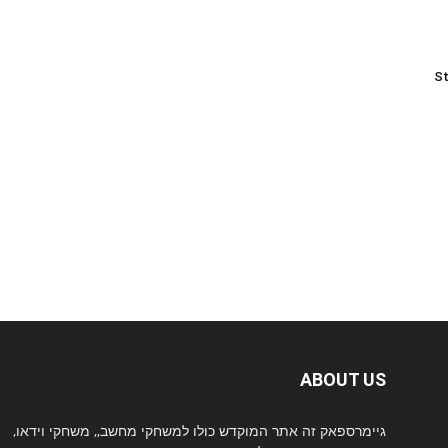
St
ABOUT US
גיימרספאק זה אתר המוקדש כולו למשחקי מחשב,, משחקי וידאו,