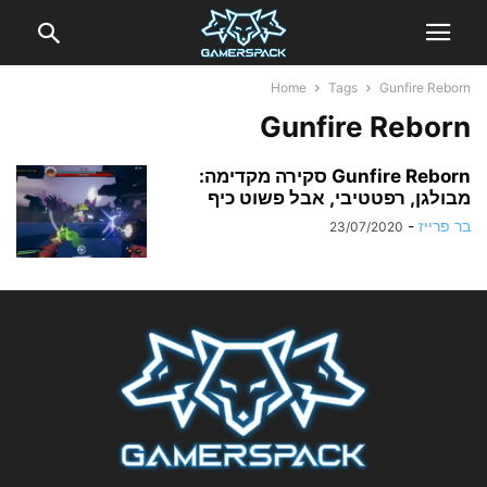
Home
Tags
Gunfire Reborn
Gunfire Reborn
Gunfire Reborn סקירה מקדימה:
מבולגן, רפטטיבי, אבל פשוט כיף
בר פרייז
-
23/07/2020