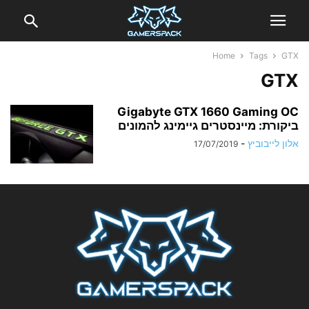
Home
Tags
GTX
GTX
Gigabyte GTX 1660 Gaming OC
ביקורת: מיינסטרים גיימינג להמונים
אלון לייבוביץ
-
17/07/2019