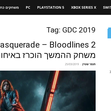
SWI
XBOX SERIES X
PLAYSTATION 5
PC
משחקים כחול
Tag: GDC 2019
משחק ההמשך הוכרז באיחור אופנת
תומר שטיין
-
25/03/2019
ב