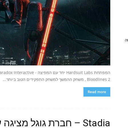
ניסה
Bloodlines 2 , משחק ההמשך למשחק התפקידים הטוב ביותר...
Read more
Stadia – חברת גוגל מציגה עתיד ללא קונסולות