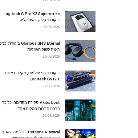
Logitech G Pro X2 Superstrike
ביקורת: קליק שאינו קליק
28/06/2026
Glorious GHS Eternal ביקורת: כ
ראויה לשוק האוזניות
25/06/2026
ביקורת: שני עולמות, מקלדת אחת
Logitech G512 X
23/06/2026
Akiba Lost סקירה מקדימה: כל כך
הרבה תרבות במקום אחד
20/06/2026
Persona 4 Revival – כל מה שאתם