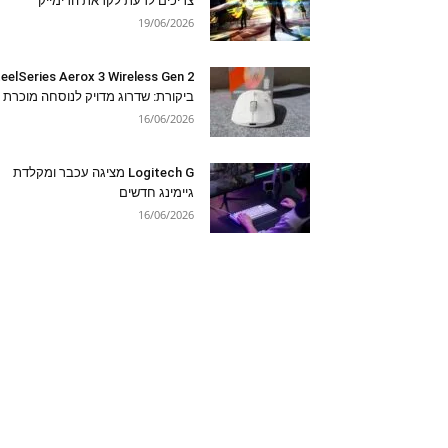
צריכים לדעת לקראת הרימייק
19/06/2026
eelSeries Aerox 3 Wireless Gen 2
ביקורת: שדרוג מדויק לנוסחה מוכרת
16/06/2026
Logitech G מציגה עכבר ומקלדת
גיימינג חדשים
16/06/2026