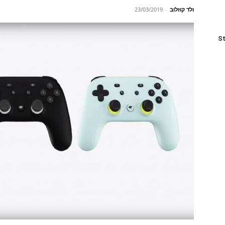
ולד קוזלוב
-
23/03/2019
St