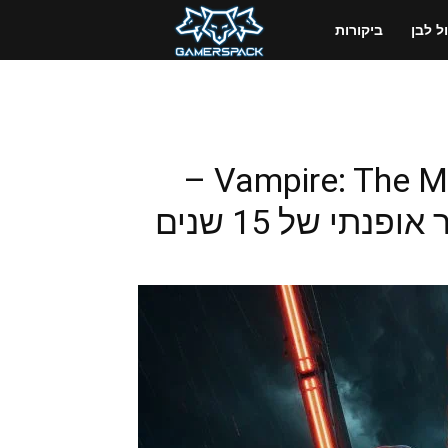
GamersPack
 לבן
ביקורות
ישראל
Vampire: The Masquerade – Bloodlines 2 –
י של 15 שנים