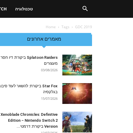
טכנולוגיה
TCH
Home
Tags
GDC 2019
מאמרים אחרונים
Splatoon Raiders ביקורת: דיו חסר
מעצורים
03/08/2026
Star Fox ביקורת: להשאר לעוד סיבו
בגלקסיה
15/07/2026
Xenoblade Chronicles: Definitive
Edition – Nintendo Switch 2
Version ביקורת: דרמטי...
12/07/2026