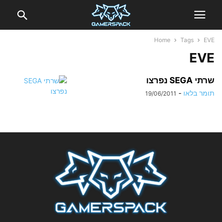
Home
Tags
EVE
EVE
שרתי SEGA נפרצו
תומר בלאו
-
19/06/2011