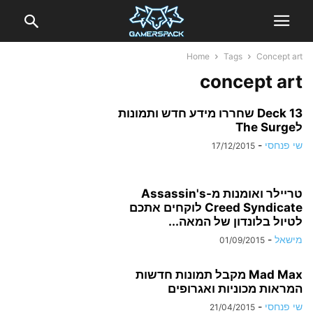
Home
Tags
Concept art
concept art
Deck 13 שחררו מידע חדש ותמונות
לThe Surge
שי פנחסי
-
17/12/2015
טריילר ואומנות מ-Assassin's
Creed Syndicate לוקחים אתכם
לטיול בלונדון של המאה...
מישאל
-
01/09/2015
Mad Max מקבל תמונות חדשות
המראות מכוניות ואגרופים
שי פנחסי
-
21/04/2015