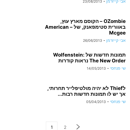
אבי קייזרמן
-
23/08/2013
OZombie – הקוסם מארץ עוץ,
באוורית סטימפאנק, של – American
Mcgee
אבי קייזרמן
-
26/06/2013
תמונות חדשות של Wolfenstein:
The New Order נראות קודרות
שי פנחסי
-
14/05/2013
לThief לא יהיה מולטיפלייר תחרותי,
אך יש לו תמונות חדשות רבות...
שי פנחסי
-
05/04/2013
1
2