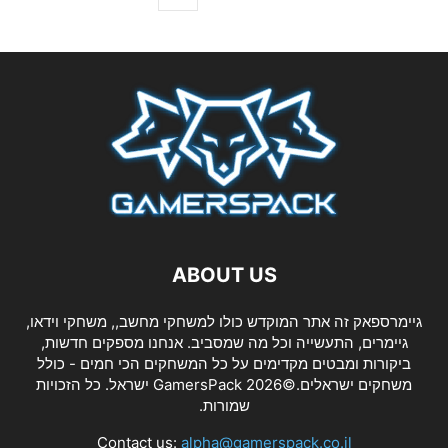
ABOUT US
גיימרספאק זה אתר המוקדש כולו למשחקי מחשב,, משחקי וידאו,
גיימרים, התעשייה וכל מה שמסביב. אנחנו מספקים חדשות,
ביקורות ומבטים מקדימים על כל המשחקים הכי חמים - כולל
משחקים ישראלים.©2026 GamersPack ישראל. כל הזכויות
שמורות.
Contact us:
alpha@gamerspack.co.il