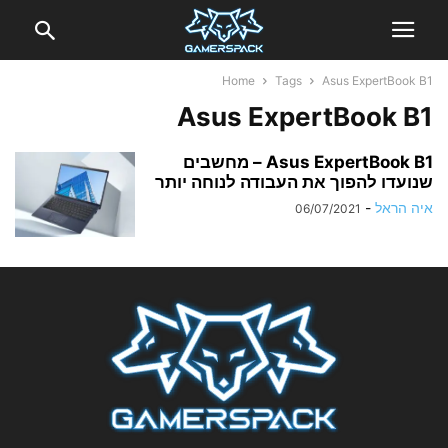
Home
Tags
Asus ExpertBook B1
Asus ExpertBook B1
Asus ExpertBook B1 – מחשבים
שנועדו להפוך את העבודה לנוחה יותר
איה הראל
-
06/07/2021