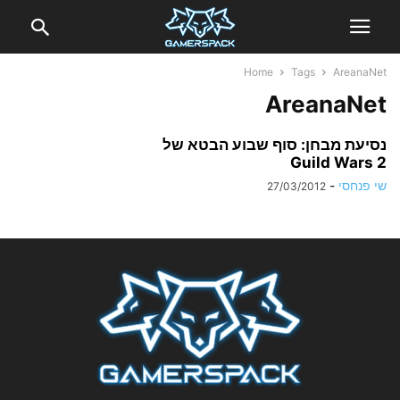
Home
Tags
AreanaNet
AreanaNet
נסיעת מבחן: סוף שבוע הבטא של
Guild Wars 2
שי פנחסי
-
27/03/2012