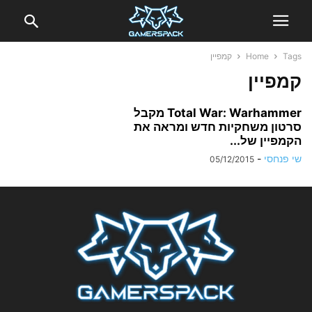
Tags
Home
קמפיין
קמפיין
Total War: Warhammer מקבל
סרטון משחקיות חדש ומראה את
הקמפיין של...
שי פנחסי
-
05/12/2015