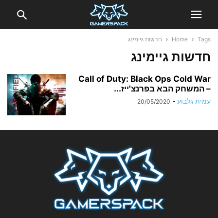
Tags
Home
חדשות גיימינג
חדשות גיימינג
Call of Duty: Black Ops Cold War
– המשחק הבא בפרנצ'ייז...
עמית גלבוע
-
20/05/2020