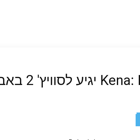
 2 באביב הקרוב
ReddIt
X
Facebook