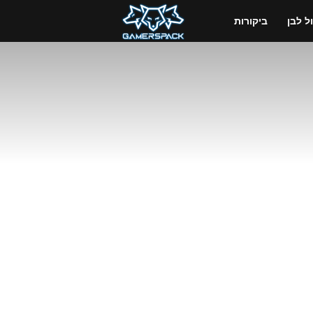
GamersPack
 לבן
ביקורות
ישראל