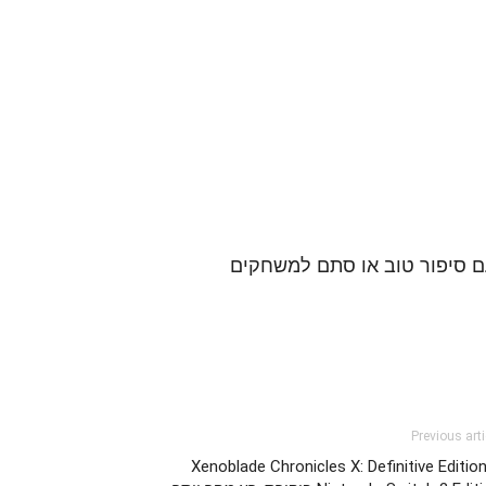
עם סיפור טוב או סתם למשחקים
Previous arti
Xenoblade Chronicles X: Definitive Editio