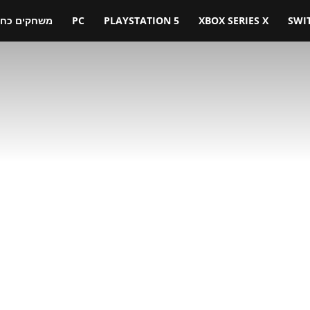
SWI
XBOX SERIES X
PLAYSTATION 5
PC
משחקים כחול