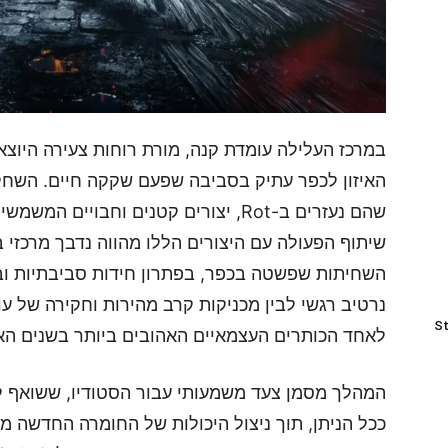
במרכז העלילה עומדת קנה, מורת רוחות צעירה היוצ
האיזון לכפר עתיק בסביבה שפעם שקקה חיים. השחק
שהם נעזרים ב-Rot, יצורים קטנים וחבויים
שיתוף הפעולה עם היצורים הללו מהווה נדבך מרכזי 
השחיתות שפשטה בכפר, בפתרון חידות סביבתיות ובל
נרטיב רגשי לבין מכניקות קרב מהירות וחקירה של 
St
לאחד הכותרים העצמאיים האהובים ביותר בשנים הא
המהלך מסמן צעד משמעותי עבור הסטודיו, ששואף ל
ככל הניתן, תוך ניצול היכולות של החומרה החדשה מ