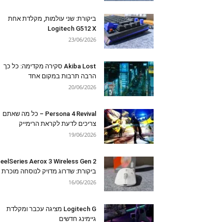
ביקורת: שני עולמות, מקלדת אחת
Logitech G512 X
23/06/2026
Akiba Lost סקירה מקדימה: כל כך
הרבה תרבות במקום אחד
20/06/2026
Persona 4 Revival – כל מה שאתם
צריכים לדעת לקראת הרימייק
19/06/2026
eelSeries Aerox 3 Wireless Gen 2
ביקורת: שדרוג מדויק לנוסחה מוכרת
16/06/2026
Logitech G מציגה עכבר ומקלדת
גיימינג חדשים