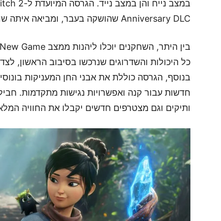
Anniversary DLC שהושקה בעבר, ומביאה איתה שורה של תוספות משמעותיות למשחקיות.
כל היכולות והשדרוגים שנרכשו בסיבוב הראשון, לצ
בנוסף, הגרסה כוללת את אבני החן המעניקות בונוסי
חדשות עבור קנה ואפשרויות נגישות מתקדמות. חביל
ותיקים וגם מצטרפים חדשים יקבלו את החוויה המלא