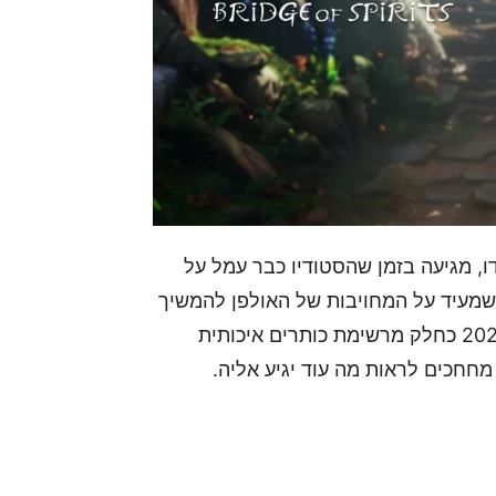
, מגיעה בזמן שהסטודיו כבר עמל על
שמעיד על המחויבות של האולפן להמשיך
ולפתח את המותג. העובדה שהמשחק יושק באביב 2026 כחלק מרשימת כותרים איכותית
חחכים לראות מה עוד יגיע אליה.