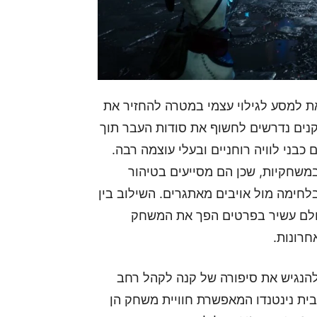
את למסע לגילוי עצמי במטרה להחזיר את
נים נדרשים לחשוף את סודות העבר תוך
 המשמשים כבני לוויה רוחניים ובעלי עוצמה רבה.
במשחקיות, שכן הם מסייעים בטיהור
חימה מול אויבים מאתגרים. השילוב בין
עולם עשיר בפרטים הפך את המשחק
חרונות.
הנגיש את סיפורה של קנה לקהל רחב
בית נינטנדו המאפשרת חוויית משחק הן