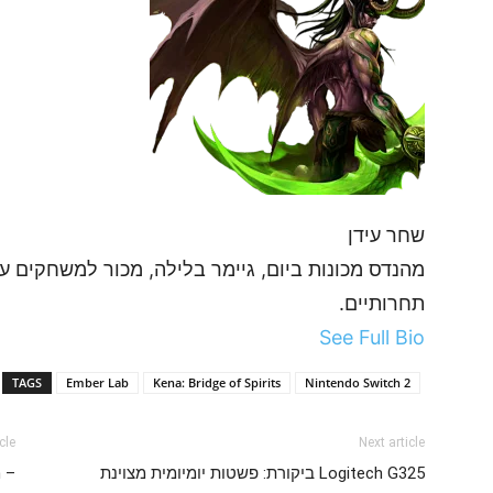
שחר עידן
מהנדס מכונות ביום, גיימר בלילה, מכור למשחקים 
תחרותיים.
See Full Bio
TAGS
Ember Lab
Kena: Bridge of Spirits
Nintendo Switch 2
cle
Next article
Logitech G325 ביקורת: פשטות יומיומית מצוינת
n –