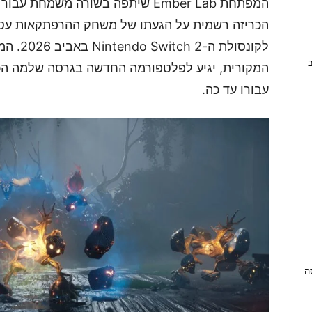
המפתחת Ember Lab שיתפה בשורה משמ
הכריזה רשמית על הגעתו של משחק ההרפתקאות עט
לקונסול
ב
המקורית, יגיע לפלטפורמה החדשה בגרסה שלמה הכו
עבורו עד כה.
ניסה