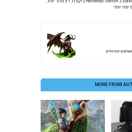
Nintendo Switch 2 Edition ביקורת: רץ מהר יותר,
 יפה יותר
משחקים תחרותיים.
MORE FROM AU