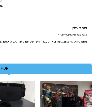
טס
שחר עידן
http://gamerspack.co.il
מהנדס מכונות ביום, גיימר בלילה, מכור למשחקים עם סיפור טוב או סתם ל
THOR
RELATED ARTICLES