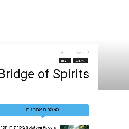
Home
Switch 2
Switch 2
חדשות
Kena: Bridge of Spirits יגיע לסוויץ'
מאמרים אחרונים
Splatoon Raiders ביקורת: דיו חסר