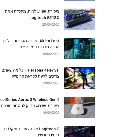
ביקורת: שני עולמות, מקלדת אחת
Logitech G512 X
23/06/2026
Akiba Lost סקירה מקדימה: כל כך
הרבה תרבות במקום אחד
20/06/2026
Persona 4 Revival – כל מה שאתם
צריכים לדעת לקראת הרימייק
19/06/2026
eelSeries Aerox 3 Wireless Gen 2
ביקורת: שדרוג מדויק לנוסחה מוכרת
16/06/2026
Logitech G מציגה עכבר ומקלדת
גיימינג חדשים