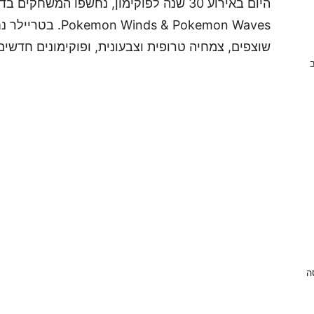
היום באירוע 30 שנה לפוקימון, נחשפו המש
ds & Pokemon Waves
שוצפים, צמחיה טרופית וצבעונית, ופוקימונים חדשים
ב
ניסה