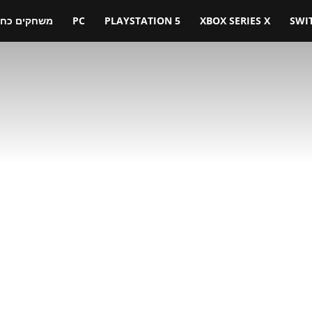
SWI
XBOX SERIES X
PLAYSTATION 5
PC
משחקים כחול