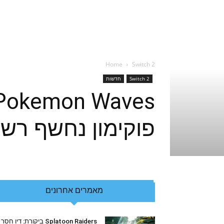
Home
Switch 2
Switch 2
חדשות
פוקימון נחשף רש
מאמרים אחרונים
Splatoon Raiders ביקורת: דיו חסר