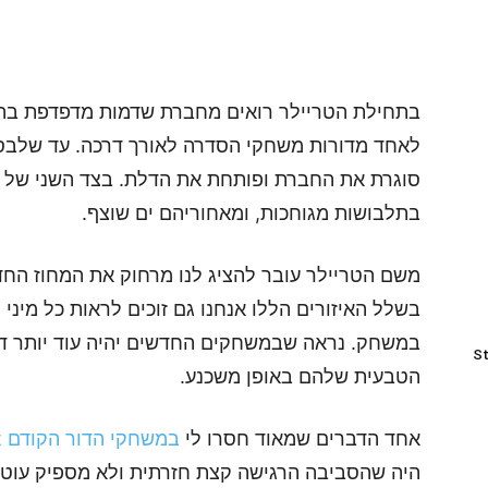
בתחילת הטריילר רואים מחברת שדמות מדפדפת בה.
לאחד מדורות משחקי הסדרה לאורך דרכה. עד שלבסוף
סוגרת את החברת ופותחת את הדלת. בצד השני של הד
בתלבושות מגוחכות, ומאחוריהם ים שוצף.
משם הטריילר עובר להציג לנו מרחוק את המחוז החדש
בשלל האיזורים הללו אנחנו גם זוכים לראות כל מיני פ
במשחק. נראה שבמשחקים החדשים יהיה עוד יותר דג
St
הטבעית שלהם באופן משכנע.
אחד הדברים שמאוד חסרו לי
במשחקי הדור הקודם Pokemon Scarlet ו-Pokemon Violet
היה שהסביבה הרגישה קצת חזרתית ולא מספיק עוטפת