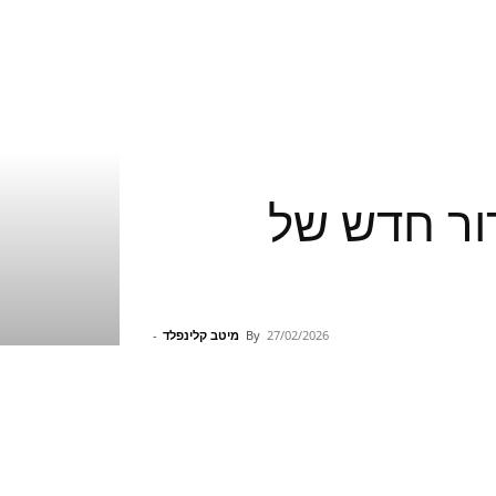
Pokemon Winds & Po – דור חדש של
27/02/2026
By
מיטב קלינפלד
-
Pinterest