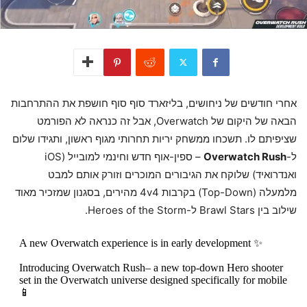
אחרי חודשים של ניחושים, בליזארד סוף סוף חושפת את ההתרחבות
הבאה של היקום של Overwatch, אבל זה כנראה לא הפורמט
שציפיתם לו. תשכחו ממשחק יריות תחרותי מגוף ראשון, ותגידו שלום
ל-
Overwatch Rush
– ספין-אוף חדש וחינמי למובייל (iOS
ואנדרואיד) שלוקח את הגיבורים המוכרים וזורק אותם למבט
מלמעלה (Top-Down) בקרבות 4v4 מהירים, בסגנון שמזכיר מאוד
שילוב בין Brawl Stars ל-Heroes of the Storm.
A new Overwatch experience is in early development ✨
Introducing Overwatch Rush– a new top-down Hero shooter
set in the Overwatch universe designed specifically for mobile
📱