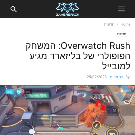
Home
חדשות
חדשות
Overwatch Rush: המשחק
הפופולרי של בליזארד מגיע
למובייל
By
בר פרייז
-
25/02/2026