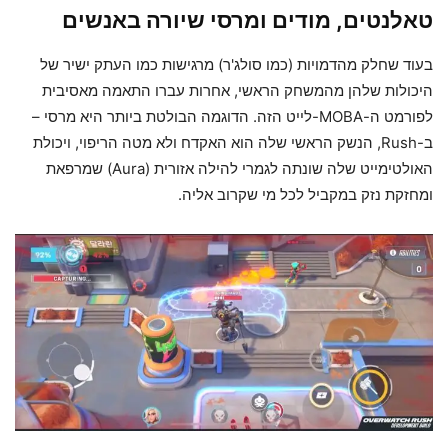
טאלנטים, מודים ומרסי שיורה באנשים
בעוד שחלק מהדמויות (כמו סולג'ר) מרגישות כמו העתק ישיר של
היכולות שלהן מהמשחק הראשי, אחרות עברו התאמה מאסיבית
לפורמט ה-MOBA-לייט הזה. הדוגמה הבולטת ביותר היא מרסי –
ב-Rush, הנשק הראשי שלה הוא האקדח ולא מטה הריפוי, ויכולת
האולטימייט שלה שונתה לגמרי להילה אזורית (Aura) שמרפאת
ומחזקת נזק במקביל לכל מי שקרוב אליה.