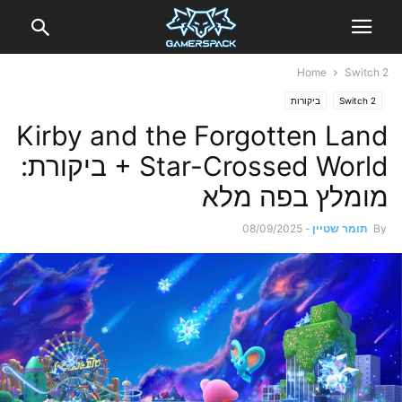
Home
Switch 2
Switch 2
ביקורות
Kirby and the Forgotten Land
+ Star-Crossed World ביקורת:
מומלץ בפה מלא
By
תומר שטיין
-
08/09/2025