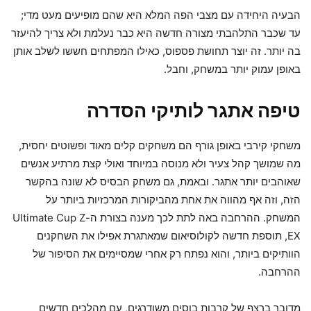
הבעיה היחידה עם מצבי הפה המלא היא שהם מופיעים מעט מדי;
עד שכבר התלהבתי מצורה חדשה היא כבר נעלמת ולא צריך להיעזר
בה יותר. זה יוצר תחושת פספוס, כאילו המפתחים חששו לשלב אותן
באופן עמוק יותר במשחק, וחבל.
טיפה אתגר לותיקי הסדרה
משחקי קירבי באופן גורף הם משחקים קלים מאוד ופשוטים יחסית,
מה שמושך קהל צעיר ולא מנוסה במיוחד ואולי קצת מרתיע אנשים
שאוהבים יותר אתגר. ובאמת, גם משחק הבסיס לא שונה בהקשר
הזה, וזה אף מהווה את אחת מהביקורות המרכזיות ביותר על
המשחק. ההרחבה באה לתת לכך מענה בצורת ה-Ultimate Cup Z
EX, תוספת חדשה לקולוסיאום שמאתגרת אפילו את השחקנים
הוותיקים ביותר, והוא נפתח רק אחרי שמסיימים את הסיפור של
ההרחבה.
מדובר ברצף של קרבות בוסים משודרגים, עם מהלכים חדשים