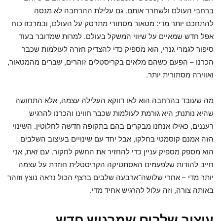
ברחבי העולם ולשחרר אותם. גם עלילת ההרחבה לא מנסה
להתחכם יותר מדי: מטאור מסתורי מתרסק על העולם, ובמרכזו כוח
אפל חדש שמאיים על שיווי המשקל בעולם. למרות שמדובר בעוד
סיפור לגמרי גנרי, הוא מספיק כדי להצדיק חזרה לעולמות שכבר
הכרנו – הפעם כשהם מלאים בקריסטלים זוהרים, שברים מהמטאור,
ואווירה מסתורית יותר.
מה שעובד בהרחבה הוא לאו דווקא העלילה עצמה, אלא התחושה
שהיא נותנת; היא גורמת לעולמות שכבר חווינו והכרנו להרגיש
רעננים, כאילו אנחנו מבקרים בהם בתקופה חדשה לחלוטין. השינוי
הזה אמנם קוסמטי בחלקו, אבל יחד עם שינויים בעיצוב השלבים
הוא מספק מספיק עניין כדי להחזיר את החשק לחקור. עם זאת, אני
חייב להודות שלפעמים האסתטיקה הקריסטלית חוזרת על עצמה
יותר מדי – אחרי שלושה־ארבעה שלבים ברצף הכול נראה נוצץ וזוהר
באותה צורה, וזה עלול להרגיש אחיד מדי.
עיצוב שלבים שמרגיש חדש