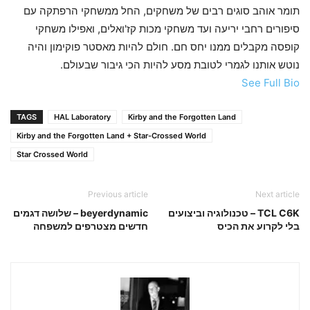
תומר אוהב סוגים רבים של משחקים, החל ממשחקי הרפתקה עם
סיפורים רחבי יריעה ועד משחקי מכות קז'ואלים, ואפילו משחקי
קופסה מקבלים ממנו יחס חם. חולם להיות מאסטר פוקימון והיה
נוטש אותנו לגמרי לטובת מסע להיות הכי גיבור שבעולם.
See Full Bio
TAGS
HAL Laboratory
Kirby and the Forgotten Land
Kirby and the Forgotten Land + Star-Crossed World
Star Crossed World
Previous article
Next article
TCL C6K – טכנולוגיה וביצועים
beyerdynamic – שלושה דגמים
בלי לקרוע את הכיס
חדשים מצטרפים למשפחה