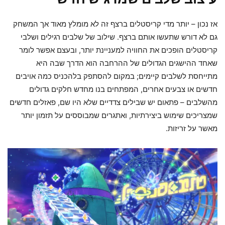
אז נכון – יותר מדי קריסטלים ברצף זה לא מומלץ מאוד אך המשחק
גם לא דורש שתעשו אותם ברצף. שילוב של שלבים רגילים ושלבי
קריסטלים הופכים את החוויה למעניינת יותר, ובעצם אפשר לומר
שאחד ההישגים הגדולים של ההרחבה הוא הדרך שבה היא
מתייחסת לשלבים קיימים; במקום להסתפק בלהכניס כמה אויבים
חדשים או צבעים אחרים, המפתחים בנו מחדש חלקים גדולים
מהשלבים – פתאום יש שבילים צדדיים שלא היו שם, פאזלים חדשים
שמצריכים שימוש ביצירתיות, ואתגרים שמבוססים על תזמון יותר
מאשר על זריזות.