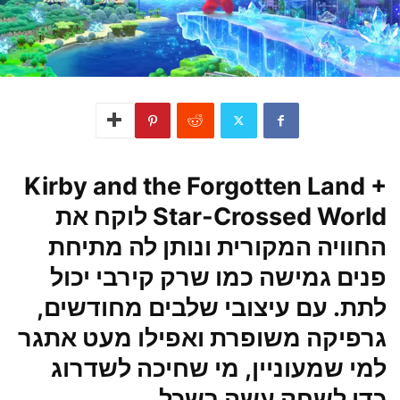
Kirby and the Forgotten Land +
Star-Crossed World לוקח את
החוויה המקורית ונותן לה מתיחת
פנים גמישה כמו שרק קירבי יכול
לתת. עם עיצובי שלבים מחודשים,
גרפיקה משופרת ואפילו מעט אתגר
למי שמעוניין, מי שחיכה לשדרוג
כדי לשחק עשה בשכל.