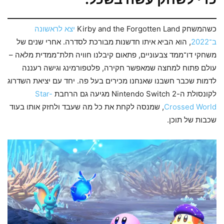
כשהמשחק Kirby and the Forgotten Land
יצא לראשונה
ב־2022
, הוא הביא איתו חדשנות מבורכת לסדרה. אחרי שנים של
משחקי דו־ממד צבעוניים, פתאום קיבלנו חוויה תלת־ממדית מלאה –
עולם פתוח למחצה שמאפשר חקירה, פלטפורמינג וגישה רעננה
לדמות שכבר חשבנו שאנחנו מכירים בעל פה. יחד עם יציאת השדרוג
לקונסולת ה-Nintendo Switch 2 מגיעה גם הרחבת
Star-
Crossed World
, שמנסה לקחת את כל מה שעבד ולחזק אותו בעוד
שכבות של תוכן.