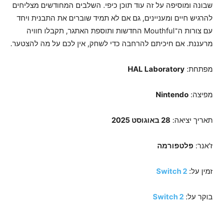
שבונה ומוסיפה על זה עוד תוכן כיפי. השלבים המחודשים מצליחים
להרגיש חיים ומעניינים, גם אם לא תמיד שוברים את התבנית ויחד
עם צורות ה־Mouthful החדשות ותוספת האתגר, תקבלו חוויה
מרעננת. אם חיכיתם להרחבה כדי לשחק, אין לכם על מה להצטער.
מפתחת:
HAL Laboratory
מפיצה:
Nintendo
תאריך יציאה:
28 באוגוסט 2025
ז'אנר:
פלטפורמה
זמין על:
Switch 2
בוקר על:
Switch 2