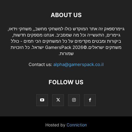
ABOUT US
גיימרספאק זה אתר המוקדש כולו למשחקי מחשב,, משחקי וידאו,
גיימרים, התעשייה וכל מה שמסביב. אנחנו מספקים חדשות,
ביקורות ומבטים מקדימים על כל המשחקים הכי חמים - כולל
משחקים ישראלים.©2026 GamersPack ישראל. כל הזכויות
שמורות.
Contact us:
alpha@gamerspack.co.il
FOLLOW US
Hosted by
Conniction