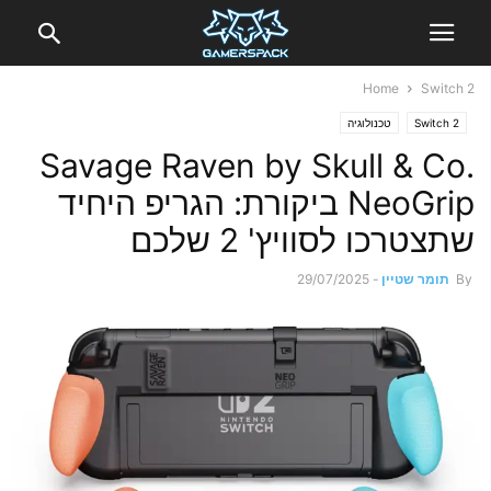
Home
Switch 2
Switch 2
טכנולוגיה
Savage Raven by Skull & Co.
NeoGrip ביקורת: הגריפ היחיד
שתצטרכו לסוויץ' 2 שלכם
By
תומר שטיין
-
29/07/2025