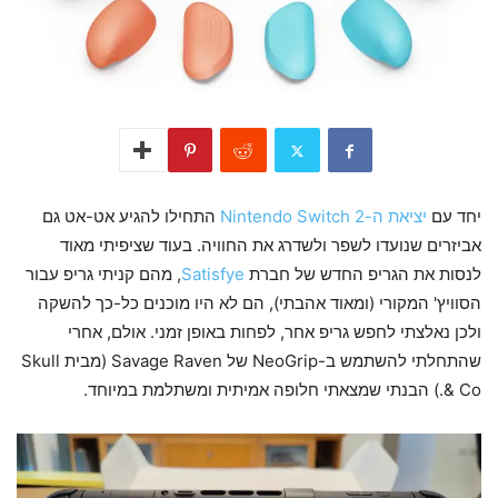
יחד עם
יציאת ה-Nintendo Switch 2
התחילו להגיע אט-אט גם
אביזרים שנועדו לשפר ולשדרג את החוויה. בעוד שציפיתי מאוד
לנסות את הגריפ החדש של חברת
Satisfye
, מהם קניתי גריפ עבור
הסוויץ' המקורי (ומאוד אהבתי), הם לא היו מוכנים כל-כך להשקה
ולכן נאלצתי לחפש גריפ אחר, לפחות באופן זמני. אולם, אחרי
שהתחלתי להשתמש ב-NeoGrip של Savage Raven (מבית Skull
& Co.) הבנתי שמצאתי חלופה אמיתית ומשתלמת במיוחד.