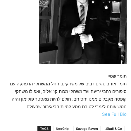
תומר שטיין
תומר אוהב סוגים רבים של משחקים, החל ממשחקי הרפתקה עם
סיפורים רחבי יריעה ועד משחקי מכות קז'ואלים, ואפילו משחקי
קופסה מקבלים ממנו יחס חם. חולם להיות מאסטר פוקימון והיה
נוטש אותנו לגמרי לטובת מסע להיות הכי גיבור שבעולם.
See Full Bio
TAGS
NeoGrip
Savage Raven
Skull & Co.