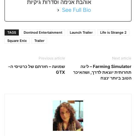
אוהבת אנימה וסדרות גיקיות
See Full Bio
TAGS
Dontnod Entertainment
Launch Trailer
Life is Strange 2
Square Enix
Trailer
Previous article
Next article
Farming Simulator – ליגה
שמועה – חזרתם של כרטיסי ה-
תחרותית יוצאת לדרך, ושהאיכר
GTX
הטוב ביותר ינצח