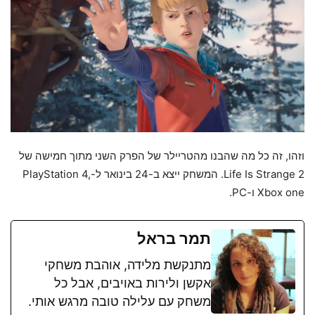
וזהו, זה כל מה שהבנו מהטריילר של הפרק השני מתוך חמישה של
Life Is Strange 2. המשחק ייצא ב-24 בינואר ל-PlayStation 4,
Xbox one ו-PC.
תמר בראל
מתנקשת מלידה, אוהבת משחקי
אקשן ולירות באויבים, אבל כל
משחק עם עלילה טובה מרגש אותי.