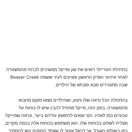
בתחילת הטריילר רואים את שון ומייקל ממשיכים לברוח מהמשטרה
לאחר אירועי הפרק הראשון ומגיעים לעיר ששמה Beaver Creek
שבה מתגוררים סבא וסבתא של הילדים.
בהתחלה הכל נראה שלו ורגוע, ושהילדים מצאו מקום מחבוא
מהמשטרה. בזמן הזה, מייקל מתחיל להבין שיש לו כוחות על
טבעיים כמו לאחיו. הם יוצאים להתאמן עליהם ביער, ונראה שמיייקל
מצליח לשלוט בכוחות שלו. הוא משתמש בכוחות אלה בכמה מקרים,
כמו בשולחן האוכל, אך דניאל אומר לו שאחד החוקים הוא להסתיר