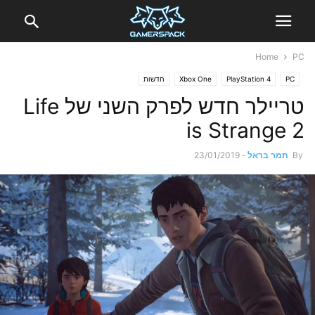
Home
PC
PC
PlayStation 4
Xbox One
חדשות
טריילר חדש לפרק השני של Life
is Strange 2
By
תמר בראל
-
23/01/2019