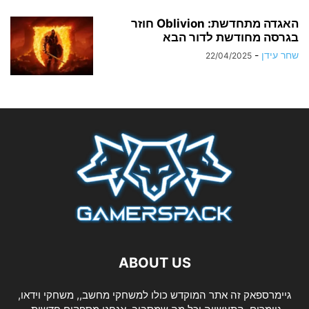
האגדה מתחדשת: Oblivion חוזר
בגרסה מחודשת לדור הבא
שחר עידן
-
22/04/2025
ABOUT US
גיימרספאק זה אתר המוקדש כולו למשחקי מחשב,, משחקי וידאו,