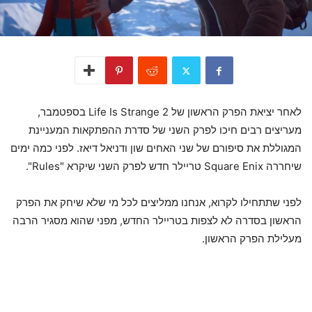
לאחר יציאת הפרק הראשון של Life Is Strange 2 בספטמבר,
מעריצים רבים חיכו לפרק השני של סדרת ההפתקאות המעניינת
המגוללת את סיפורם של שני האחים שון ודניאל דיאז. לפני כמה ימים
שיחררה Square Enix טריילר חדש לפרק השני שיקרא "Rules".
לפני שתתחילו לקרוא, אנחנו ממליצים לכל מי שלא שיחק את הפרק
הראשון בסדרה לא לצפות בטריילר החדש, מפני שהוא מסגיר הרבה
מעלילת הפרק הראשון.