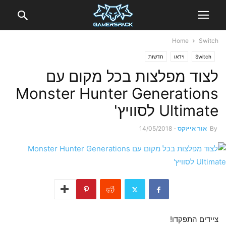
Home
Switch
Switch
וידאו
חדשות
לצוד מפלצות בכל מקום עם
Monster Hunter Generations
Ultimate לסוויץ'
By
אור אייזקס
-
14/05/2018
ציידים התפקדו!