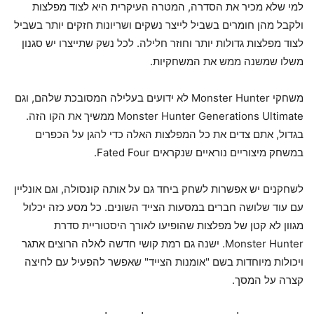
למי שלא מכיר את הסדרה, המטרה העיקרית היא לצוד מפלצות
ולקבל מהן חומרים בשביל לייצר נשקים ושריונות חזקים יותר בשביל
לצוד מפלצות גדולות יותר וחוזר חלילה. לכל נשק שתייצרו יש סגנון
משלו שמשנה ממש את המשחקיות.
משחקי Monster Hunter לא ידועים בעלילה המסובכת שלהם, וגם
Monster Hunter Generations Ultimate ממשיך את הקו הזה.
בגדול, אתם צדים את כל המפלצות האלה כדי להגן על הכפרים
במשחק מיצוריים נוראיים שנקראים Fated Four.
לשחקנים יש אפשרות לשחק ביחד גם על אותה קונסולה, וגם אונליין
עם עוד שלושה חברים במסעות הצייד השונים. כל מסע כזה יכלול
מגוון לא קטן של מפלצות שהופיעו לאורך היסטוריית סדרת
Monster Hunter. ישנה גם רמת קושי חדשה לאלה הרוצים אתגר
ויכולות מיוחדות בשם "אומנות הצייד" שאפשר להפעיל עם לחיצה
קצרה על המסך.