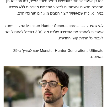
כמו כן, אפשר לבחור בחופשיות סטייל מיוחד לצייד, כמו אחד שנותן
מהלכים חדשים ועוצמתיים לביצוע התקפות מוצלחות ללא עצירה
בניהן, או כזה שמאפשר ליצור חפצים מועילים תוך כדי קרב.
למי ששיחק כבר ב-Monster Hunter Generations המקורי, ישנה
אפשרות להעביר את השמירה שלכם מה-3DS בשביל להתחיל ישר
לעבוד על הרמת קושי החדשה.
Monster Hunter Generations Ultimate יוצא לסוויץ' ב-29
באוגוסט.