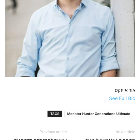
אור אייזקס
See Full Bio
TAGS
Monster Hunter Generations Ultimate
Previous article
Next article