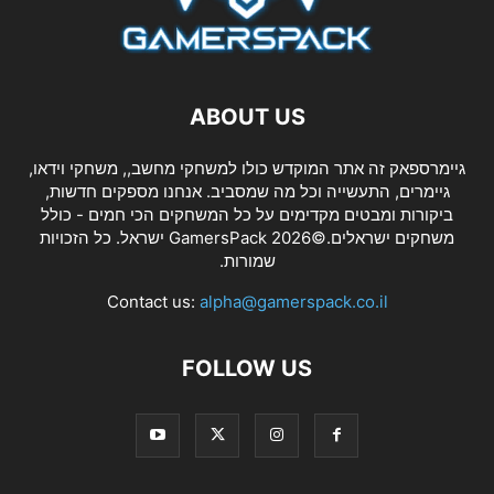
ABOUT US
גיימרספאק זה אתר המוקדש כולו למשחקי מחשב,, משחקי וידאו,
גיימרים, התעשייה וכל מה שמסביב. אנחנו מספקים חדשות,
ביקורות ומבטים מקדימים על כל המשחקים הכי חמים - כולל
משחקים ישראלים.©2026 GamersPack ישראל. כל הזכויות
שמורות.
Contact us:
alpha@gamerspack.co.il
FOLLOW US