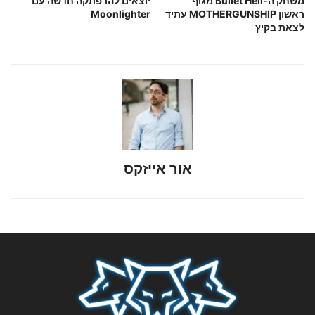
משחק ה-Bullet Hell מגוף
יוצאים להרפתקה חדשה עם
ראשון MOTHERGUNSHIP עתיד
Moonlighter
לצאת בקיץ
אור אייזקס