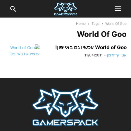
Home
Tags
World Of Goo
World Of Goo
World of Goo עכשיו גם באייפון!
אבי קייזרמן
-
11/04/2011