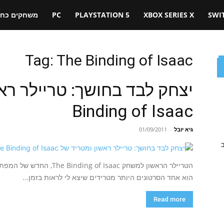
SWI
XBOX SERIES X
PLAYSTATION 5
PC
משחקים כחול
Tag: The Binding of Isaac
Binding of Isaac
גיא יובל
-
01/09/2011
ב
הוא אחד הסרטונים היותר מטרידים שיצא לי לראות בזמן...
Read more