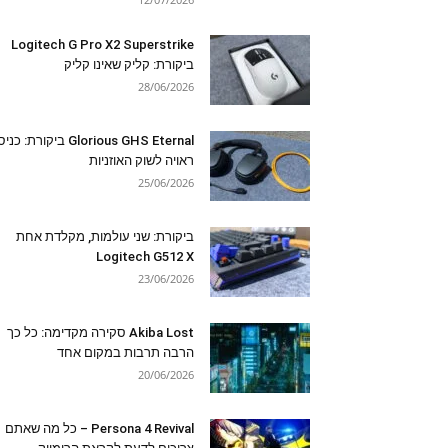
Logitech G Pro X2 Superstrike
ביקורת: קליק שאינו קליק
28/06/2026
Glorious GHS Eternal ביקורת: כ
ראויה לשוק האוזניות
25/06/2026
ביקורת: שני עולמות, מקלדת אחת
Logitech G512 X
23/06/2026
Akiba Lost סקירה מקדימה: כל כך
הרבה תרבות במקום אחד
20/06/2026
Persona 4 Revival – כל מה שאתם