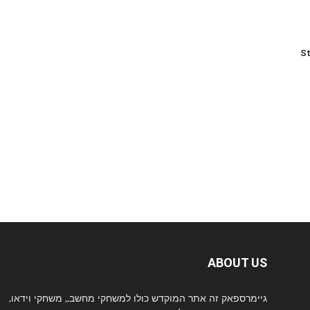
St
ABOUT US
גיימרספאק זה אתר המוקדש כולו למשחקי מחשב,, משחקי וידאו,