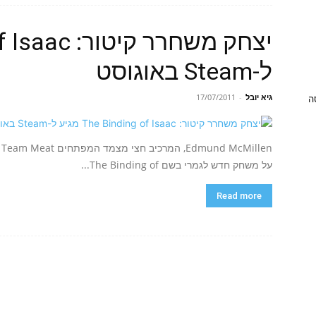
ל-Steam באוגוסט
גיא יובל
-
17/07/2011
ניסה
על משחק חדש לגמרי בשם The Binding of...
Read more