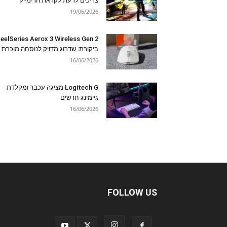
צריכים לדעת לקראת הרימייק
19/06/2026
eelSeries Aerox 3 Wireless Gen 2
ביקורת: שדרוג מדויק לנוסחה מוכרת
16/06/2026
Logitech G מציגה עכבר ומקלדת
גיימינג חדשים
16/06/2026
FOLLOW US