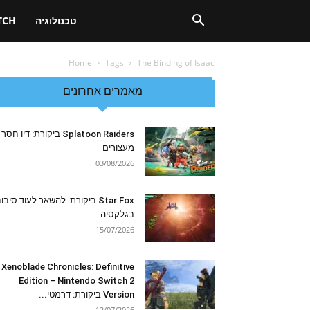
טכנולוגיה
TCH
Home
Tags
The Binding of Isaac
מאמרים אחרונים
Splatoon Raiders ביקורת: דיו חסר
מעצורים
03/08/2026
Star Fox ביקורת: להשאר לעוד סיבו
בגלקסיה
15/07/2026
Xenoblade Chronicles: Definitive
Edition – Nintendo Switch 2
Version ביקורת: דרמטי...
12/07/2026