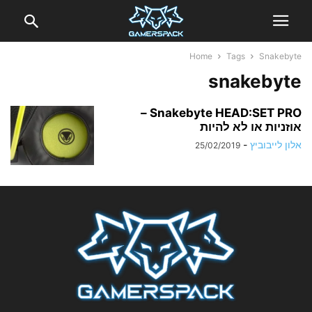
Home
Tags
Snakebyte
snakebyte
Snakebyte HEAD:SET PRO –
אוזניות או לא להיות
אלון לייבוביץ
-
25/02/2019