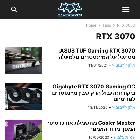
Home
Tags
RTX 3070
RTX 3070
ASUS TUF Gaming RTX 3070:
מסתכל על המיינסטרים מלמעלה
אלון לייבוביץ
-
11/01/2021
Gigabyte RTX 3070 Gaming OC
ביקורת: הגבול הדק שבין מיינסטרים
לפרימיום
אלון לייבוביץ
-
18/11/2020
Cooler Master מחשמלת את כרטיסי
המסך מדור האמפר
עמית גלבוע
-
10/09/2020