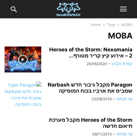
Home
Tags
MOBA
MOBA
Heroes of the Storm: Nexomania
2 – אירוע קיץ קריר מטורף...
עמית גלבוע
-
25/06/2020
Paragon מקבל גיבור חדש Narbash
שמביס את אויביו בכוח המוסיקה
שי פנחסי
-
23/08/2016
Heroes of the Storm מקבל מערכת
תיאום חדשה
שי פנחסי
-
08/11/2015