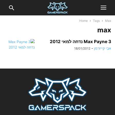
Home
Tags
Max
max
Max Payne 3 נדחה למאי 2012
אבי קייזרמן
-
18/01/2012