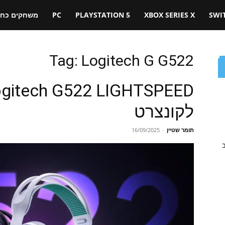
SWI
XBOX SERIES X
PLAYSTATION 5
PC
משחקים כחול
Tag: Logitech G G522
לקונצרט
תומר שטיין
-
16/09/2025
ב