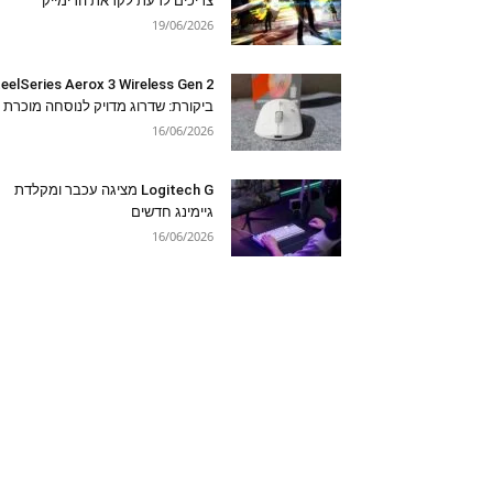
צריכים לדעת לקראת הרימייק
19/06/2026
eelSeries Aerox 3 Wireless Gen 2
ביקורת: שדרוג מדויק לנוסחה מוכרת
16/06/2026
Logitech G מציגה עכבר ומקלדת
גיימינג חדשים
16/06/2026