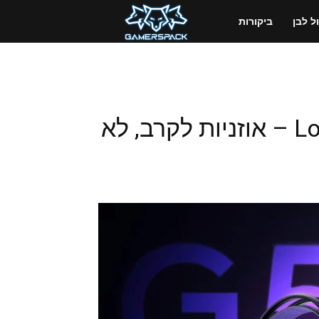
GamersPack
 לבן
ביקורות
ישראל
Logitech G522 LIGHTSPEED – אוזניות לקרב, לא