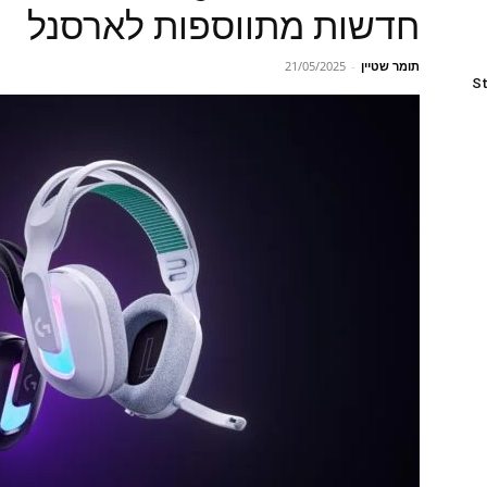
חדשות מתווספות לארסנל
תומר שטיין
-
21/05/2025
St