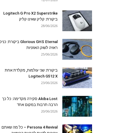
Logitech G Pro X2 Superstrike
ביקורת: קליק שאינו קליק
28/06/2026
Glorious GHS Eternal ביקורת: כ
ראויה לשוק האוזניות
25/06/2026
ביקורת: שני עולמות, מקלדת אחת
Logitech G512 X
23/06/2026
Akiba Lost סקירה מקדימה: כל כך
הרבה תרבות במקום אחד
20/06/2026
Persona 4 Revival – כל מה שאתם