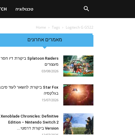
טכנולוגיה
TCH
Home
Tags
Logitech G G522
מאמרים אחרונים
Splatoon Raiders ביקורת: דיו חסר
מעצורים
03/08/2026
Star Fox ביקורת: להשאר לעוד סיבו
בגלקסיה
15/07/2026
Xenoblade Chronicles: Definitive
Edition – Nintendo Switch 2
Version ביקורת: דרמטי...
12/07/2026