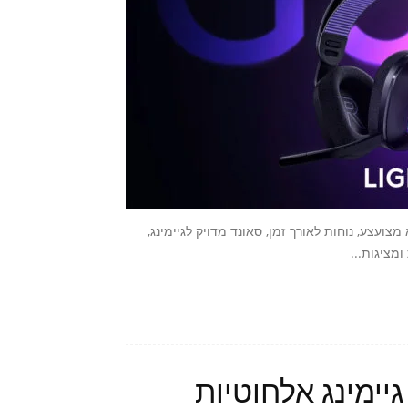
ביאות עיצוב מודרני ולא מצועצע, נוחות לאורך זמן, סאונד מדויק לגיימינג,
– אוזניות גיימינג אלחוטיות