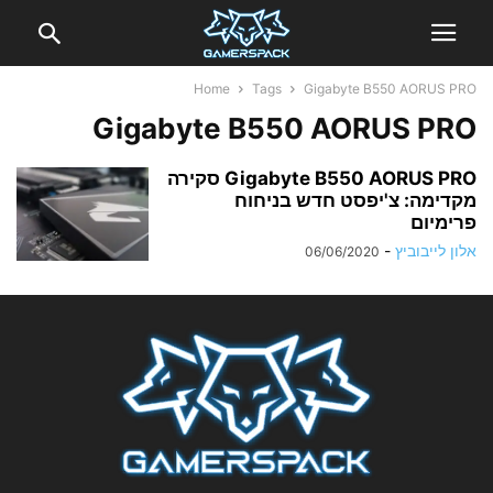
Home
Tags
Gigabyte B550 AORUS PRO
Gigabyte B550 AORUS PRO
Gigabyte B550 AORUS PRO סקירה
מקדימה: צ'יפסט חדש בניחוח
פרימיום
אלון לייבוביץ
-
06/06/2020