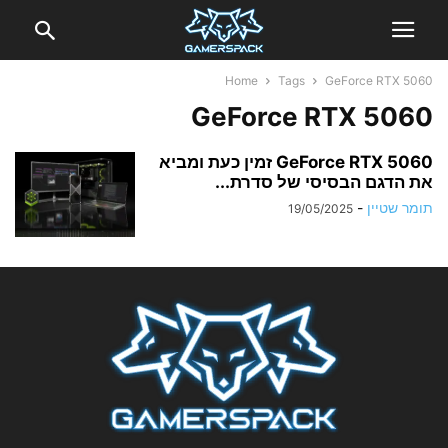
Home
Tags
GeForce RTX 5060
GeForce RTX 5060
GeForce RTX 5060 זמין כעת ומביא
את הדגם הבסיסי של סדרת...
תומר שטיין
-
19/05/2025