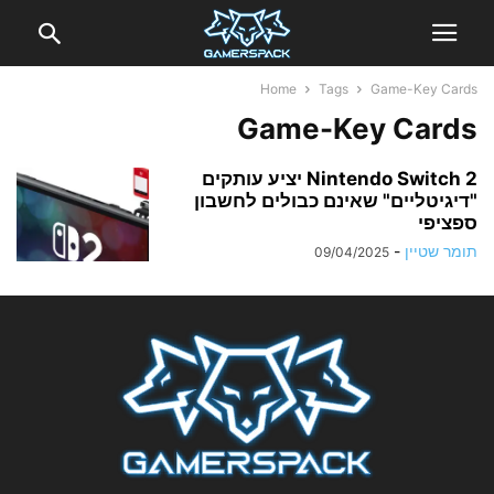
Home
Tags
Game-Key Cards
Game-Key Cards
Nintendo Switch 2 יציע עותקים
"דיגיטליים" שאינם כבולים לחשבון
ספציפי
תומר שטיין
-
09/04/2025