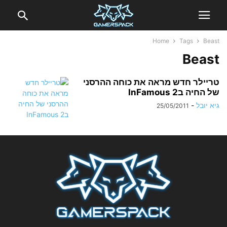
Home
Tags
Beast
Beast
טריילר חדש מראה את כוחה ההרסני
של החיה בInFamous 2
גיא יובל
-
25/05/2011