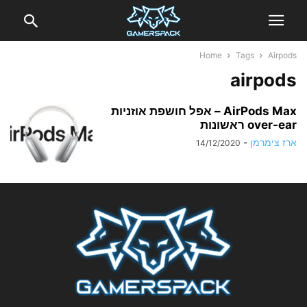
Home
Tags
Airpods
airpods
AirPods Max – אפל חושפת אוזניות
over-ear ראשונות
ארז צימרמן
-
14/12/2020