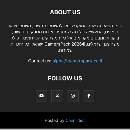
ABOUT US
גיימרספאק זה אתר המוקדש כולו למשחקי מחשב,, משחקי וידאו,
גיימרים, התעשייה וכל מה שמסביב. אנחנו מספקים חדשות,
ביקורות ומבטים מקדימים על כל המשחקים הכי חמים - כולל
משחקים ישראלים.©2026 GamersPack ישראל. כל הזכויות
שמורות.
Contact us:
alpha@gamerspack.co.il
FOLLOW US
Hosted by
Conniction