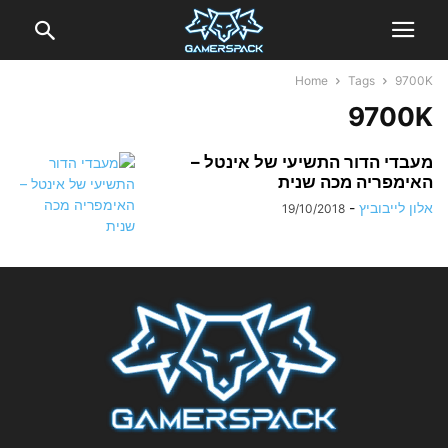
Home
Tags
9700K
9700K
מעבדי הדור התשיעי של אינטל –
האימפריה מכה שנית
אלון לייבוביץ
-
19/10/2018