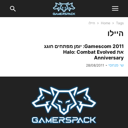
Tags
Home
היילו
היילו
Gamescom 2011: יומן מפתחים חוגג
את Halo: Combat Evolved
Anniversary
שי פנחסי
-
28/08/2011