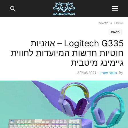
Home
חדשות
חדשות
Logitech G335 – אוזניות
חוטיות חדשות המיועדות לחווית
גיימינג מיטבית
By
תומר שטיין
-
30/06/2021