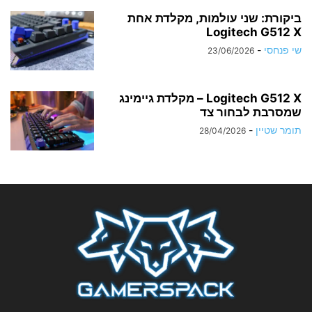
ביקורת: שני עולמות, מקלדת אחת
Logitech G512 X
שי פנחסי
-
23/06/2026
Logitech G512 X – מקלדת גיימינג
שמסרבת לבחור צד
תומר שטיין
-
28/04/2026