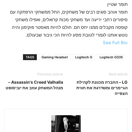
תומר שטיין
תומר אוהב סוגים רבים של משחקים, החל ממשחקי הרפתקה עם
סיפורים רחבי יריעה ועד משחקי מכות קז'ואלים, ואפילו משחקי
קופסה מקבלים ממנו יחס חם. חולם להיות מאסטר פוקימון והיה
נוטש אותנו לגמרי לטובת מסע להיות הכי גיבור שבעולם.
See Full Bio
TAGS
Gaming Headset
Logitech G
Logitech G335
Previous article
Next article
LG – החברה מכוונת לקהילת
Assassin's Creed Valhalla –
הגיימרים ומשדרגת את חווית
מנהל המשחק עוזב את יוביסופט
הצפייה