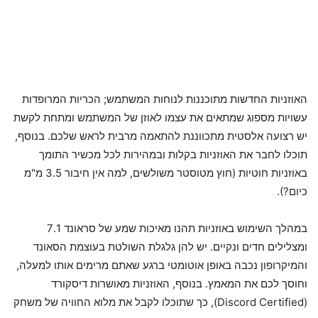
האוזניות החדשות מתוכננות לנוחות המשתמש; הכריות המרופדות
עשויות מספוג שמתאים את עצמו לאוזן של המשתמש ומתחת לקשת
יש רצועה אלסטית מתכווננת להתאמה מרבית לראש שלכם. בנוסף,
תוכלו לחבר את האוזניות בקלות ובמהירות לכל מכשיר התומך
באוזניות חוטיות (חוץ מטוסטר משולשים, למה אין חיבור 3.5 מ"מ
כיום?).
במהלך השימוש באוזניות תהנו מאיכות שמע של סראונד 7.1
ומצלילים חדים ונקיים. יש להן גלגלת השולטת בעוצמת הסאונד
והמיקרופון נכבה באופן אוטומטי ברגע שאתם מרימים אותו למעלה,
וחוסך לכם את המאמץ. בנוסף, האוזניות מאושרות דיסקורד
(Discord Certified), כך שתוכלו לקבל את מלוא החוויה של משחק