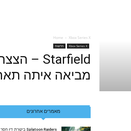
Home
Xbox Series X
Xbox Series X
חדשות
Starfield
מביאה איתה תארי
מאמרים אחרונים
Splatoon Raiders ביקורת: דיו חסר