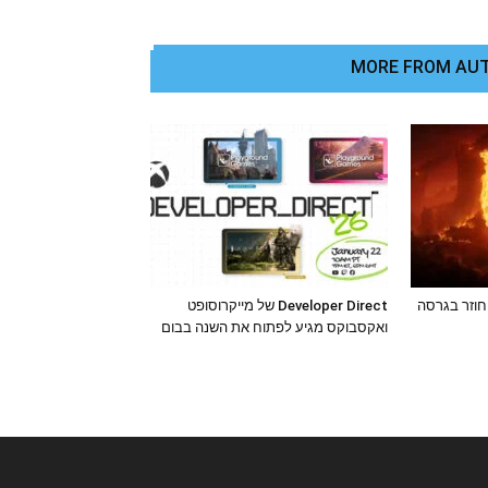
MORE FROM AU
אגדה מתחדשת: Oblivion חוזר בגרסה
Developer Direct של מייקרוסופט
ואקסבוקס מגיע לפתוח את השנה בבום