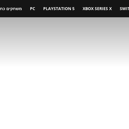
SWI
XBOX SERIES X
PLAYSTATION 5
PC
משחקים כחול