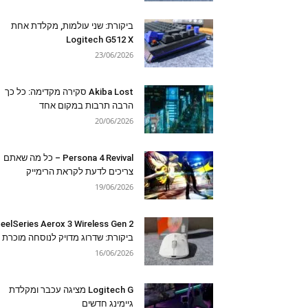
ביקורת: שני עולמות, מקלדת אחת
Logitech G512 X
23/06/2026
Akiba Lost סקירה מקדימה: כל כך
הרבה תרבות במקום אחד
20/06/2026
Persona 4 Revival – כל מה שאתם
צריכים לדעת לקראת הרימייק
19/06/2026
eelSeries Aerox 3 Wireless Gen 2
ביקורת: שדרוג מדויק לנוסחה מוכרת
16/06/2026
Logitech G מציגה עכבר ומקלדת
גיימינג חדשים