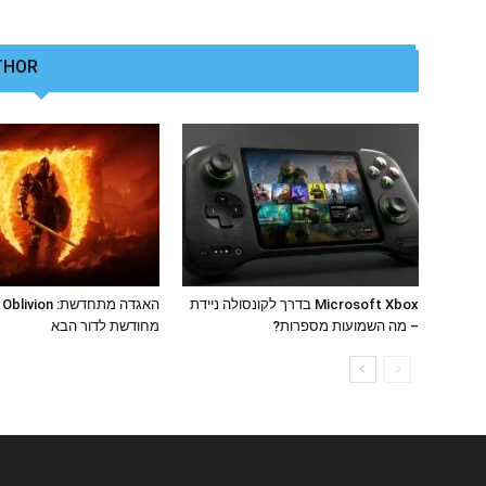
THOR
RELATED ARTICLES
Microsoft Xbox בדרך לקונסולה ניידת
ה
– מה השמועות מספרות?
מחודשת לדור הבא