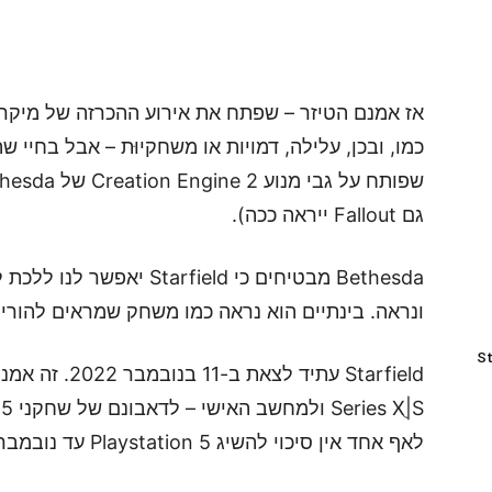
כמו, ובכן, עלילה, דמויות או משחקיוּת – אבל בחיי
גם Fallout ייראה ככה).
Bethesda מבטיחים כי field
ונראה. בינתיים הוא נראה כמו משחק שמראים להורים 
St
לאף אחד אין סיכוי להשיג Playstation 5 עד נובמבר).