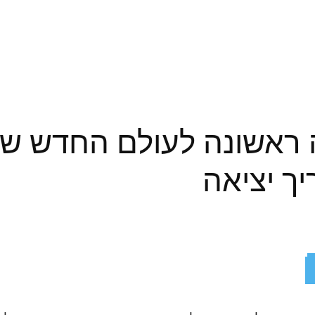
 – הצצה ראשונה לעולם החדש
ך יציאה
ReddIt
X
Facebook