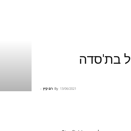
 של בת'סדה
13/06/2021
By
רם קיץ
-
Pinterest