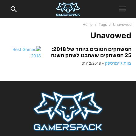
Home
Tags
Unavowed
Unavowed
המשחקים הטובים ביותר של 2018:
25 המשחקים שאהבנו לשחק השנה
צוות גיימרספק
-
31/12/2018