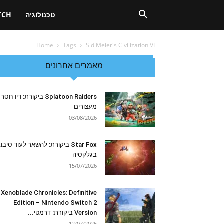
טכנולוגיה
TCH
Home
Tags
Sid Meier's Civilization VI
מאמרים אחרונים
Splatoon Raiders ביקורת: דיו חסר
מעצורים
03/08/2026
Star Fox ביקורת: להשאר לעוד סיבו
בגלקסיה
15/07/2026
Xenoblade Chronicles: Definitive
Edition – Nintendo Switch 2
Version ביקורת: דרמטי...
12/07/2026