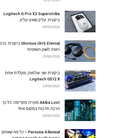
Logitech G Pro X2 Superstrike
ביקורת: קליק שאינו קליק
28/06/2026
Glorious GHS Eternal ביקורת: כ
ראויה לשוק האוזניות
25/06/2026
ביקורת: שני עולמות, מקלדת אחת
Logitech G512 X
23/06/2026
Akiba Lost סקירה מקדימה: כל כך
הרבה תרבות במקום אחד
20/06/2026
Persona 4 Revival – כל מה שאתם