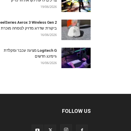
צריכים לדעת לקראת הרימייק
19/06/2026
eelSeries Aerox 3 Wireless Gen 2
ביקורת: שדרוג מדויק לנוסחה מוכרת
16/06/2026
Logitech G מציגה עכבר ומקלדת
גיימינג חדשים
16/06/2026
FOLLOW US