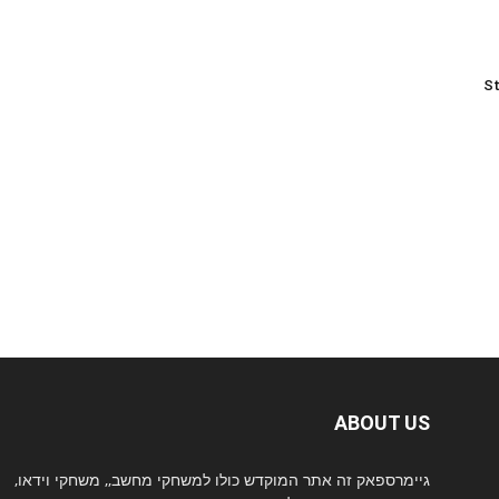
St
ABOUT US
גיימרספאק זה אתר המוקדש כולו למשחקי מחשב,, משחקי וידאו,