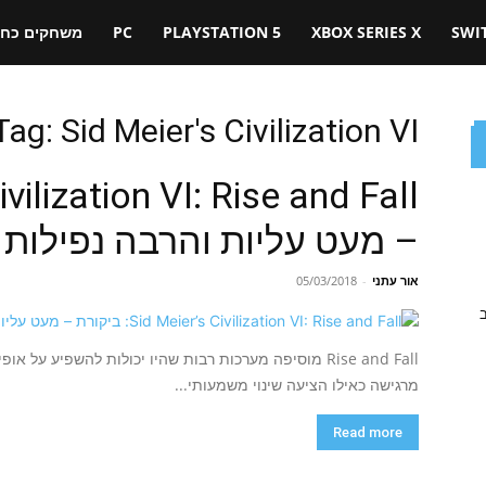
SWI
XBOX SERIES X
PLAYSTATION 5
PC
משחקים כחול
Tag: Sid Meier's Civilization VI
– מעט עליות והרבה נפילות
אור עתני
-
05/03/2018
ב
Rise and Fall מוסיפה מערכות רבות שהיו יכולות להשפ
מרגישה כאילו הציעה שינוי משמעותי...
Read more