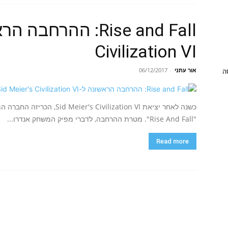
Civilization VI
אור עתני
-
06/12/2017
ניסה
"Rise And Fall". מטרת ההרחבה, לדברי מפיק המשחק אנדרו...
Read more